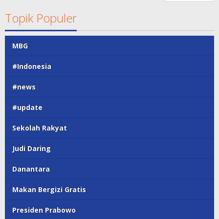
Topik Populer
MBG
#Indonesia
#news
#update
Sekolah Rakyat
Judi Daring
Danantara
Makan Bergizi Gratis
Presiden Prabowo