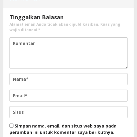
Tinggalkan Balasan
Alamat email Anda tidak akan dipublikasikan.
Ruas yang
wajib ditandai
*
Simpan nama, email, dan situs web saya pada
peramban ini untuk komentar saya berikutnya.