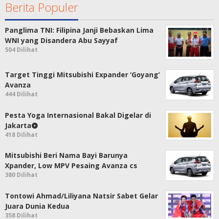
Berita Populer
Panglima TNI: Filipina Janji Bebaskan Lima
WNI yang Disandera Abu Sayyaf
504 Dilihat
Target Tinggi Mitsubishi Expander ‘Goyang’
Avanza
444 Dilihat
Pesta Yoga Internasional Bakal Digelar di
Jakarta
418 Dilihat
Mitsubishi Beri Nama Bayi Barunya
Xpander, Low MPV Pesaing Avanza cs
380 Dilihat
Tontowi Ahmad/Liliyana Natsir Sabet Gelar
Juara Dunia Kedua
358 Dilihat