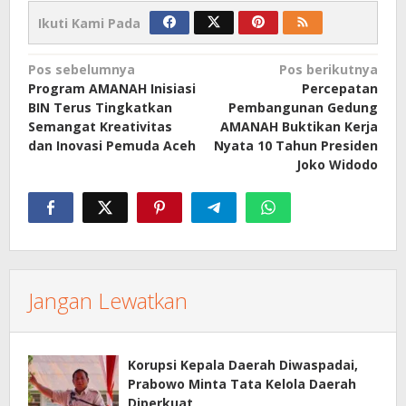
Ikuti Kami Pada
Navigasi
Pos sebelumnya
Pos berikutnya
Program AMANAH Inisiasi
Percepatan
pos
BIN Terus Tingkatkan
Pembangunan Gedung
Semangat Kreativitas
AMANAH Buktikan Kerja
dan Inovasi Pemuda Aceh
Nyata 10 Tahun Presiden
Joko Widodo
Jangan Lewatkan
Korupsi Kepala Daerah Diwaspadai,
Prabowo Minta Tata Kelola Daerah
Diperkuat