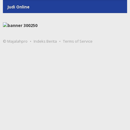
Judi Online
© Majalahpro
Indeks Berita
Terms of Service