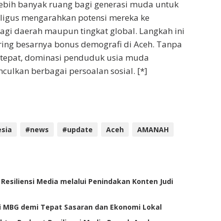
bih banyak ruang bagi generasi muda untuk
ligus mengarahkan potensi mereka ke
bagi daerah maupun tingkat global. Langkah ini
eiring besarnya bonus demografi di Aceh. Tanpa
 tepat, dominasi penduduk usia muda
ulkan berbagai persoalan sosial. [*]
sia
#news
#update
Aceh
AMANAH
esiliensi Media melalui Penindakan Konten Judi
i MBG demi Tepat Sasaran dan Ekonomi Lokal