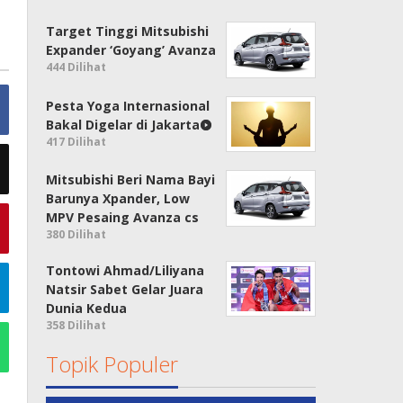
Target Tinggi Mitsubishi
Expander ‘Goyang’ Avanza
444 Dilihat
Pesta Yoga Internasional
Bakal Digelar di Jakarta
417 Dilihat
Mitsubishi Beri Nama Bayi
Barunya Xpander, Low
MPV Pesaing Avanza cs
380 Dilihat
Tontowi Ahmad/Liliyana
Natsir Sabet Gelar Juara
Dunia Kedua
358 Dilihat
Topik Populer