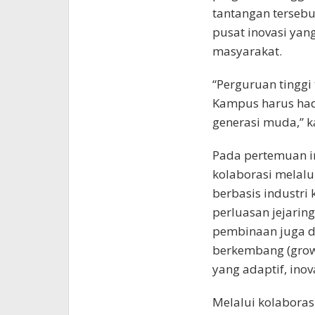
tantangan tersebu
pusat inovasi ya
masyarakat.
“Perguruan tinggi
Kampus harus hadi
generasi muda,” k
Pada pertemuan i
kolaborasi melalu
berbasis industri 
perluasan jejaring
pembinaan juga d
berkembang (grow
yang adaptif, inova
Melalui kolaboras