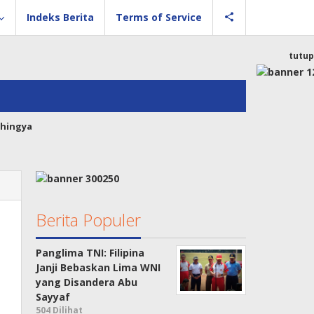
Indeks Berita
Terms of Service
tutup
hingya
Berita Populer
Panglima TNI: Filipina
Janji Bebaskan Lima WNI
yang Disandera Abu
Sayyaf
504 Dilihat