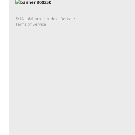
© Majalahpro
Indeks Berita
Terms of Service