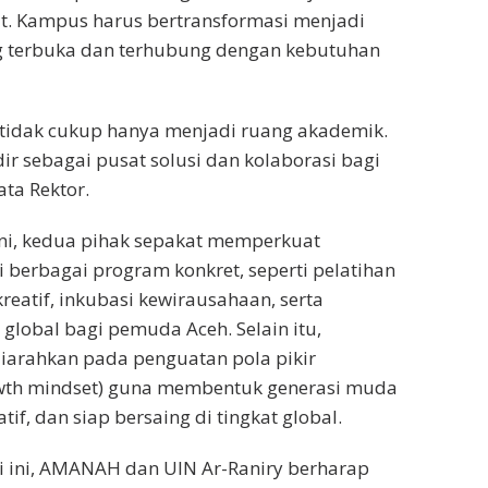
t. Kampus harus bertransformasi menjadi
ng terbuka dan terhubung dengan kebutuhan
 tidak cukup hanya menjadi ruang akademik.
r sebagai pusat solusi dan kolaborasi bagi
ata Rektor.
ni, kedua pihak sepakat memperkuat
i berbagai program konkret, seperti pelatihan
kreatif, inkubasi kewirausahaan, serta
 global bagi pemuda Aceh. Selain itu,
iarahkan pada penguatan pola pikir
th mindset) guna membentuk generasi muda
tif, dan siap bersaing di tingkat global.
i ini, AMANAH dan UIN Ar-Raniry berharap