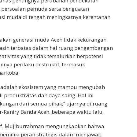
has pentingnya perubahan pendekatan
persoalan pemuda serta penguatan
si muda di tengah meningkatnya kerentanan
takan generasi muda Aceh tidak kekurangan
asih terbatas dalam hal ruang pengembangan
reativitas yang tidak tersalurkan berpotensi
nya perilaku destruktif, termasuk
arkoba.
n adalah ekosistem yang mampu mengubah
i produktivitas dan daya saing. Hal ini
ngan dari semua pihak,” ujarnya di ruang
Ar-Raniry Banda Aceh, beberapa waktu lalu.
rof. Mujiburrahman mengungkapkan bahwa
memiliki peran strategis dalam menjawab