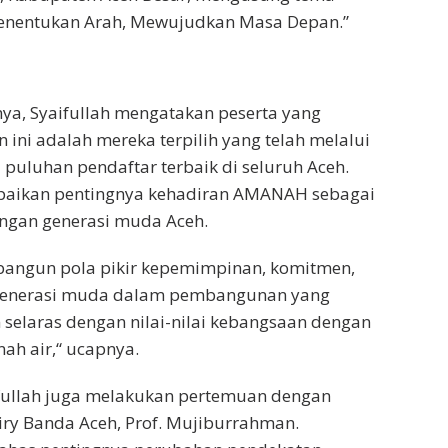
Menentukan Arah, Mewujudkan Masa Depan.”
a, Syaifullah mengatakan peserta yang
 ini adalah mereka terpilih yang telah melalui
i puluhan pendaftar terbaik di seluruh Aceh.
aikan pentingnya kehadiran AMANAH sebagai
gan generasi muda Aceh.
angun pola pikir kepemimpinan, komitmen,
f generasi muda dalam pembangunan yang
 selaras dengan nilai-nilai kebangsaan dengan
nah air,“ ucapnya.
fullah juga melakukan pertemuan dengan
iry Banda Aceh, Prof. Mujiburrahman.