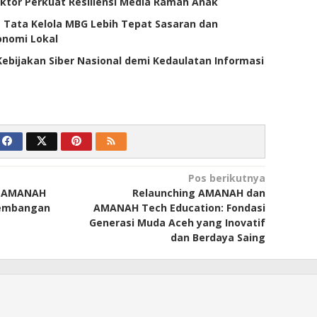
ektor Perkuat Resiliensi Media Ramah Anak
 Tata Kelola MBG Lebih Tepat Sasaran dan
onomi Lokal
ebijakan Siber Nasional demi Kedaulatan Informasi
Pos berikutnya
, AMANAH
Relaunching AMANAH dan
gembangan
AMANAH Tech Education: Fondasi
Generasi Muda Aceh yang Inovatif
dan Berdaya Saing