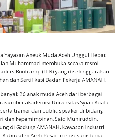
ua Yayasan Aneuk Muda Aceh Unggul Hebat
ullah Muhammad membuka secara resmi
eaders Bootcamp (FLB) yang diselenggarakan
ihan dan Sertifikasi Badan Pekerja AMANAH.
sebanyak 26 anak muda Aceh dari berbagai
asumber akademisi Universitas Syiah Kuala,
 serta trainer dan public speaker di bidang
i dan kepemimpinan, Said Muniruddin.
sung di Gedung AMANAH, Kawasan Industri
g, Kabupaten Aceh Besar, mengusung tema