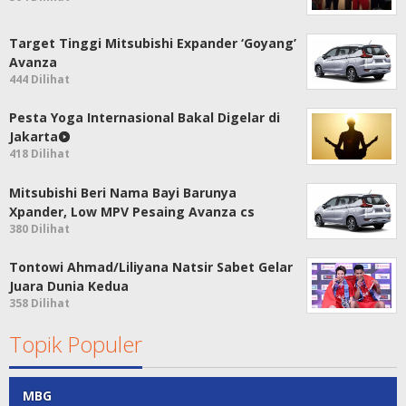
Target Tinggi Mitsubishi Expander ‘Goyang’
Avanza
444 Dilihat
Pesta Yoga Internasional Bakal Digelar di
Jakarta
418 Dilihat
Mitsubishi Beri Nama Bayi Barunya
Xpander, Low MPV Pesaing Avanza cs
380 Dilihat
Tontowi Ahmad/Liliyana Natsir Sabet Gelar
Juara Dunia Kedua
358 Dilihat
Topik Populer
MBG