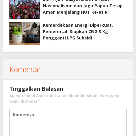
Nasionalisme dan Jaga Papua Tetap
Aman Menjelang HUT Ke-81 RI
Kemerdekaan Energi Diperkuat,
Pemerintah Siapkan CNG 3 Kg
Pengganti LPG Subsidi
Komentar
Tinggalkan Balasan
Alamat email Anda tidak akan dipublikasikan.
Ruas yang
wajib ditandai
*