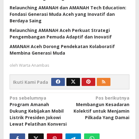
Relaunching AMANAH dan AMANAH Tech Education:
Fondasi Generasi Muda Aceh yang Inovatif dan
Berdaya Saing
Relaunching AMANAH Aceh Perkuat Strategi
Pengembangan Pemuda Adaptif dan Inovatif
AMANAH Aceh Dorong Pendekatan Kolaboratif
Membina Generasi Muda
oleh
Warta Anambas
Ikuti Kami Pada
Navigasi
Pos sebelumnya
Pos berikutnya
Program Amanah
Membangun Kesadaran
pos
Dukung Kebijakan Mobil
Kolektif untuk Menjamin
Listrik Presiden Jokowi
Pilkada Yang Damai
Lewat Pelatihan Konversi