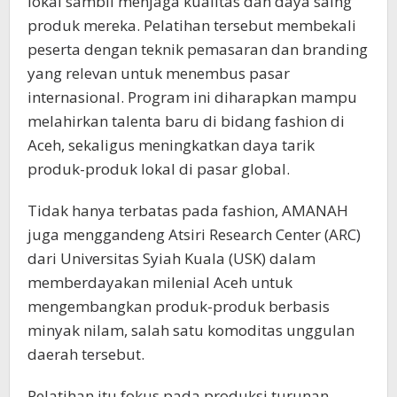
lokal sambil menjaga kualitas dan daya saing
produk mereka. Pelatihan tersebut membekali
peserta dengan teknik pemasaran dan branding
yang relevan untuk menembus pasar
internasional. Program ini diharapkan mampu
melahirkan talenta baru di bidang fashion di
Aceh, sekaligus meningkatkan daya tarik
produk-produk lokal di pasar global.
Tidak hanya terbatas pada fashion, AMANAH
juga menggandeng Atsiri Research Center (ARC)
dari Universitas Syiah Kuala (USK) dalam
memberdayakan milenial Aceh untuk
mengembangkan produk-produk berbasis
minyak nilam, salah satu komoditas unggulan
daerah tersebut.
Pelatihan itu fokus pada produksi turunan