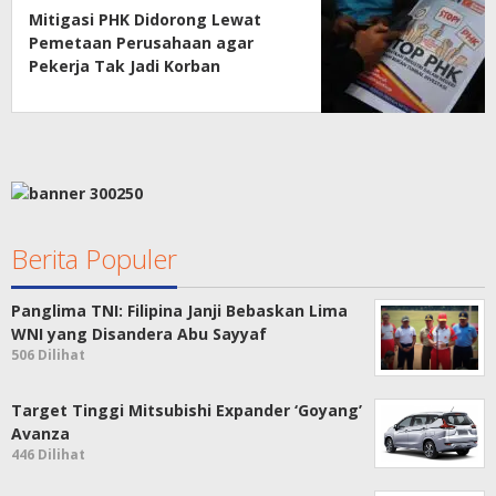
Mitigasi PHK Didorong Lewat
Pemetaan Perusahaan agar
Pekerja Tak Jadi Korban
Berita Populer
Panglima TNI: Filipina Janji Bebaskan Lima
WNI yang Disandera Abu Sayyaf
506 Dilihat
Target Tinggi Mitsubishi Expander ‘Goyang’
Avanza
446 Dilihat