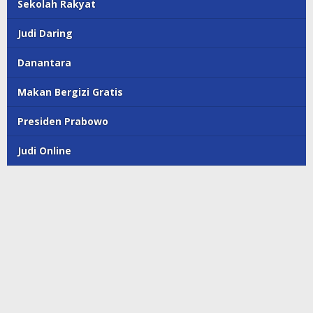
Sekolah Rakyat
Judi Daring
Danantara
Makan Bergizi Gratis
Presiden Prabowo
Judi Online
© Majalahpro
Indeks Berita
Terms of Service