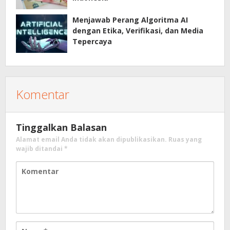
Menjawab Perang Algoritma AI
dengan Etika, Verifikasi, dan Media
Tepercaya
Komentar
Tinggalkan Balasan
Alamat email Anda tidak akan dipublikasikan.
Ruas yang
wajib ditandai
*