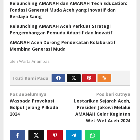
Relaunching AMANAH dan AMANAH Tech Education:
Fondasi Generasi Muda Aceh yang Inovatif dan
Berdaya Saing
Relaunching AMANAH Aceh Perkuat Strategi
Pengembangan Pemuda Adaptif dan Inovatif
AMANAH Aceh Dorong Pendekatan Kolaboratif
Membina Generasi Muda
oleh
Warta Anambas
Ikuti Kami Pada
Navigasi
Pos sebelumnya
Pos berikutnya
Waspada Provokasi
Lestarikan Sejarah Aceh,
pos
Golput Jelang Pilkada
Presiden Jokowi Melalui
2024
AMANAH Gelar Kegiatan
Wet-Wet Aceh 2024