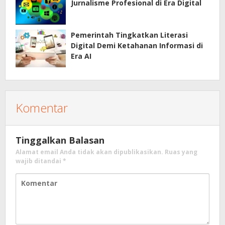
Jurnalisme Profesional di Era Digital
Pemerintah Tingkatkan Literasi
Digital Demi Ketahanan Informasi di
Era AI
Komentar
Tinggalkan Balasan
Alamat email Anda tidak akan dipublikasikan.
Ruas yang
wajib ditandai
*