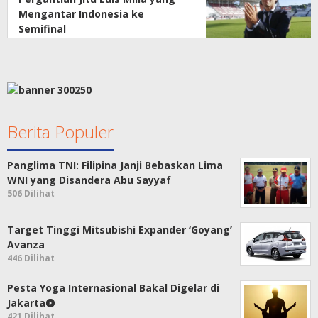
Mengantar Indonesia ke
Semifinal
Berita Populer
Panglima TNI: Filipina Janji Bebaskan Lima
WNI yang Disandera Abu Sayyaf
506 Dilihat
Target Tinggi Mitsubishi Expander ‘Goyang’
Avanza
446 Dilihat
Pesta Yoga Internasional Bakal Digelar di
Jakarta
421 Dilihat