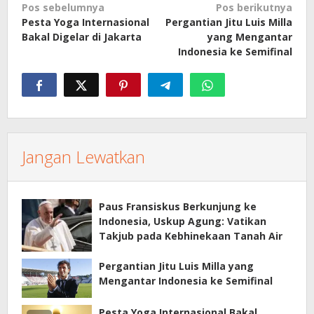
Navigasi
Pos sebelumnya
Pos berikutnya
Pesta Yoga Internasional
Pergantian Jitu Luis Milla
pos
Bakal Digelar di Jakarta
yang Mengantar
Indonesia ke Semifinal
Jangan Lewatkan
Paus Fransiskus Berkunjung ke
Indonesia, Uskup Agung: Vatikan
Takjub pada Kebhinekaan Tanah Air
Pergantian Jitu Luis Milla yang
Mengantar Indonesia ke Semifinal
Pesta Yoga Internasional Bakal