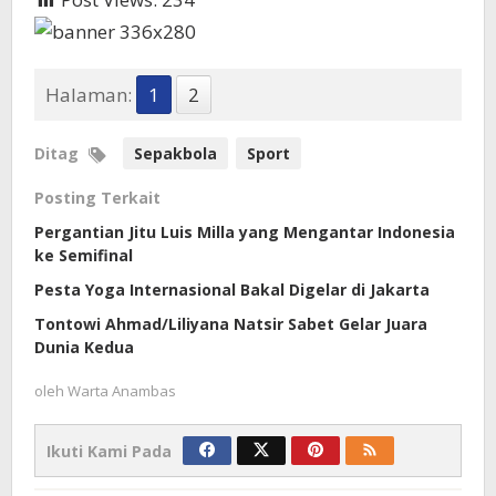
Halaman:
1
2
Ditag
Sepakbola
Sport
Posting Terkait
Pergantian Jitu Luis Milla yang Mengantar Indonesia
ke Semifinal
Pesta Yoga Internasional Bakal Digelar di Jakarta
Tontowi Ahmad/Liliyana Natsir Sabet Gelar Juara
Dunia Kedua
oleh
Warta Anambas
Ikuti Kami Pada