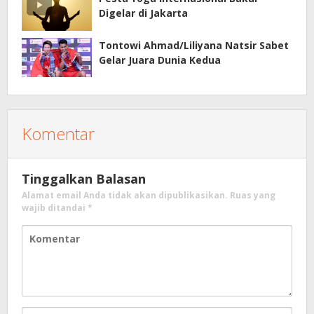
Digelar di Jakarta
Tontowi Ahmad/Liliyana Natsir Sabet
Gelar Juara Dunia Kedua
Komentar
Tinggalkan Balasan
Alamat email Anda tidak akan dipublikasikan.
Ruas yang
wajib ditandai
*