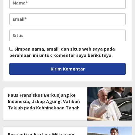
Simpan nama, email, dan situs web saya pada
peramban ini untuk komentar saya berikutnya.
Paus Fransiskus Berkunjung ke
Indonesia, Uskup Agung: Vatikan
Takjub pada Kebhinekaan Tanah
Air
Pergantian Jitu Luis Milla yang