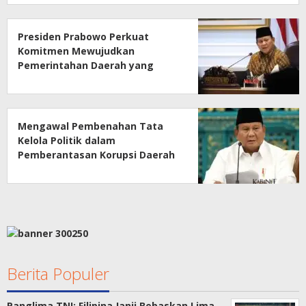
Presiden Prabowo Perkuat
Komitmen Mewujudkan
Pemerintahan Daerah yang
Bersih dari Korupsi
Mengawal Pembenahan Tata
Kelola Politik dalam
Pemberantasan Korupsi Daerah
Berita Populer
Panglima TNI: Filipina Janji Bebaskan Lima