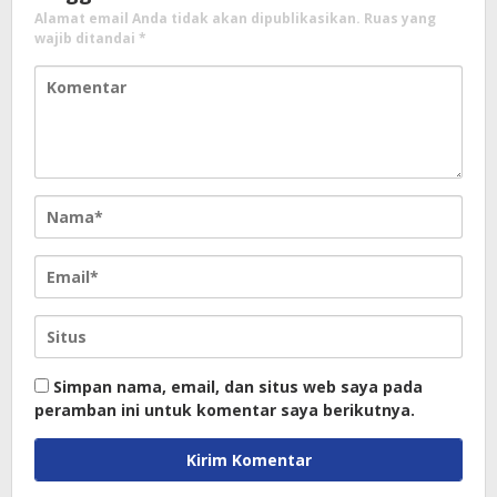
Alamat email Anda tidak akan dipublikasikan.
Ruas yang
wajib ditandai
*
Simpan nama, email, dan situs web saya pada
peramban ini untuk komentar saya berikutnya.