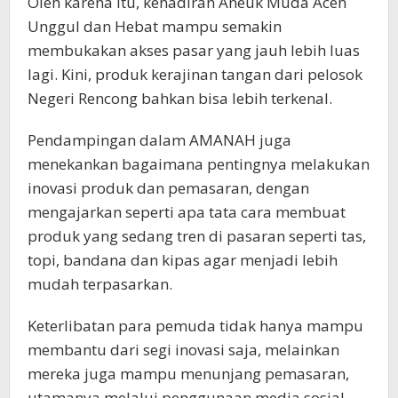
Oleh karena itu, kehadiran Aneuk Muda Aceh
Unggul dan Hebat mampu semakin
membukakan akses pasar yang jauh lebih luas
lagi. Kini, produk kerajinan tangan dari pelosok
Negeri Rencong bahkan bisa lebih terkenal.
Pendampingan dalam AMANAH juga
menekankan bagaimana pentingnya melakukan
inovasi produk dan pemasaran, dengan
mengajarkan seperti apa tata cara membuat
produk yang sedang tren di pasaran seperti tas,
topi, bandana dan kipas agar menjadi lebih
mudah terpasarkan.
Keterlibatan para pemuda tidak hanya mampu
membantu dari segi inovasi saja, melainkan
mereka juga mampu menunjang pemasaran,
utamanya melalui penggunaan media sosial