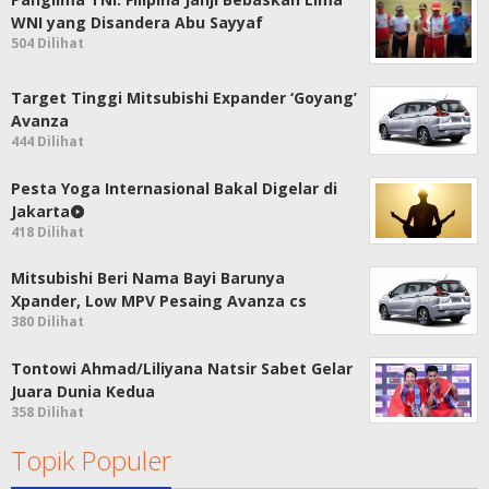
WNI yang Disandera Abu Sayyaf
504 Dilihat
Target Tinggi Mitsubishi Expander ‘Goyang’
Avanza
444 Dilihat
Pesta Yoga Internasional Bakal Digelar di
Jakarta
418 Dilihat
Mitsubishi Beri Nama Bayi Barunya
Xpander, Low MPV Pesaing Avanza cs
380 Dilihat
Tontowi Ahmad/Liliyana Natsir Sabet Gelar
Juara Dunia Kedua
358 Dilihat
Topik Populer