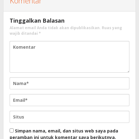
Komentar
Tinggalkan Balasan
Alamat email Anda tidak akan dipublikasikan.
Ruas yang
wajib ditandai
*
Simpan nama, email, dan situs web saya pada
peramban ini untuk komentar saya berikutnya.