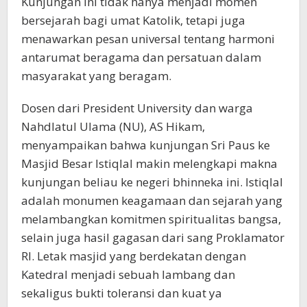
Kunjungan ini tidak hanya menjadi momen
bersejarah bagi umat Katolik, tetapi juga
menawarkan pesan universal tentang harmoni
antarumat beragama dan persatuan dalam
masyarakat yang beragam.
Dosen dari President University dan warga
Nahdlatul Ulama (NU), AS Hikam,
menyampaikan bahwa kunjungan Sri Paus ke
Masjid Besar Istiqlal makin melengkapi makna
kunjungan beliau ke negeri bhinneka ini. Istiqlal
adalah monumen keagamaan dan sejarah yang
melambangkan komitmen spiritualitas bangsa,
selain juga hasil gagasan dari sang Proklamator
RI. Letak masjid yang berdekatan dengan
Katedral menjadi sebuah lambang dan
sekaligus bukti toleransi dan kuat ya