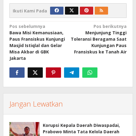
Ikuti Kami Pada
Navigasi
Pos sebelumnya
Pos berikutnya
Bawa Misi Kemanusiaan,
Menjunjung Tinggi
pos
Paus Fransiskus Kunjungi
Toleransi Beragama Saat
Masjid Istiqlal dan Gelar
Kunjungan Paus
Misa Akbar di GBK
Fransiskus ke Tanah Air
Jakarta
Jangan Lewatkan
Korupsi Kepala Daerah Diwaspadai,
Prabowo Minta Tata Kelola Daerah