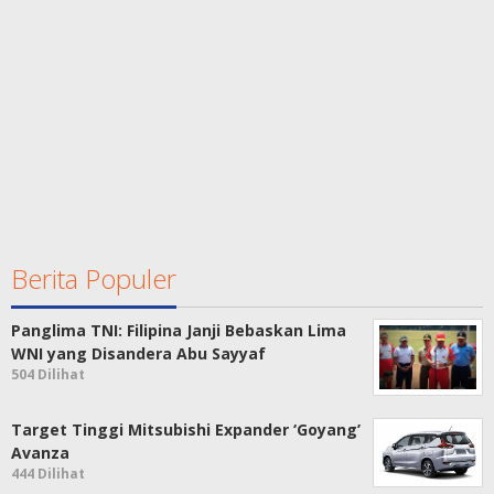
Berita Populer
Panglima TNI: Filipina Janji Bebaskan Lima
WNI yang Disandera Abu Sayyaf
504 Dilihat
Target Tinggi Mitsubishi Expander ‘Goyang’
Avanza
444 Dilihat