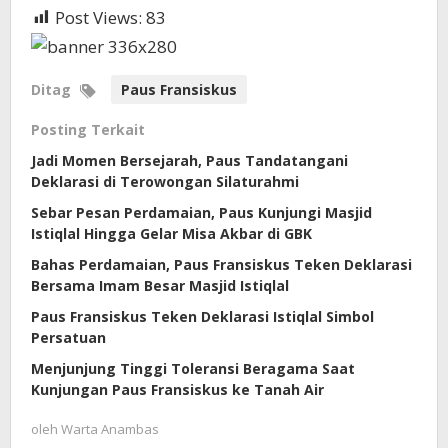
Post Views:
83
Ditag
Paus Fransiskus
Posting Terkait
Jadi Momen Bersejarah, Paus Tandatangani
Deklarasi di Terowongan Silaturahmi
Sebar Pesan Perdamaian, Paus Kunjungi Masjid
Istiqlal Hingga Gelar Misa Akbar di GBK
Bahas Perdamaian, Paus Fransiskus Teken Deklarasi
Bersama Imam Besar Masjid Istiqlal
Paus Fransiskus Teken Deklarasi Istiqlal Simbol
Persatuan
Menjunjung Tinggi Toleransi Beragama Saat
Kunjungan Paus Fransiskus ke Tanah Air
oleh
Warta Anambas