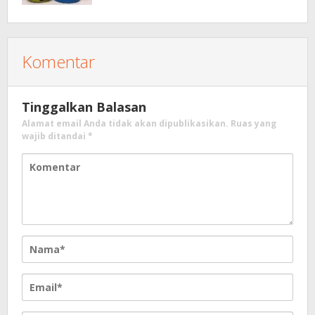
Komentar
Tinggalkan Balasan
Alamat email Anda tidak akan dipublikasikan.
Ruas yang
wajib ditandai
*