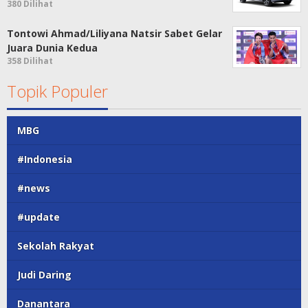
380 Dilihat
Tontowi Ahmad/Liliyana Natsir Sabet Gelar
Juara Dunia Kedua
358 Dilihat
Topik Populer
MBG
#Indonesia
#news
#update
Sekolah Rakyat
Judi Daring
Danantara