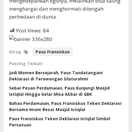
mengedepankan egonya, melainkan bisa saling
menghargai dan menghormati ditengah
perbedaan di dunia.
Post Views:
84
Ditag
Paus Fransiskus
Posting Terkait
Jadi Momen Bersejarah, Paus Tandatangani
Deklarasi di Terowongan Silaturahmi
Sebar Pesan Perdamaian, Paus Kunjungi Masjid
Istiqlal Hingga Gelar Misa Akbar di GBK
Bahas Perdamaian, Paus Fransiskus Teken Deklarasi
Bersama Imam Besar Masjid Istiqlal
Paus Fransiskus Teken Deklarasi Istiqlal Simbol
Persatuan