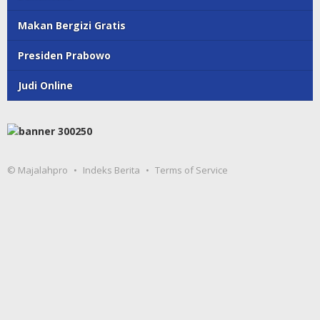
Makan Bergizi Gratis
Presiden Prabowo
Judi Online
© Majalahpro
Indeks Berita
Terms of Service