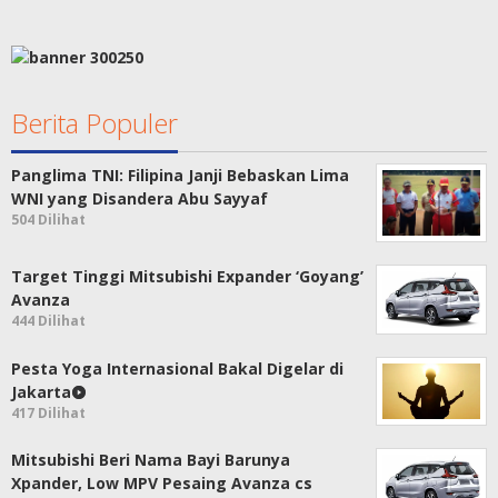
Berita Populer
Panglima TNI: Filipina Janji Bebaskan Lima
WNI yang Disandera Abu Sayyaf
504 Dilihat
Target Tinggi Mitsubishi Expander ‘Goyang’
Avanza
444 Dilihat
Pesta Yoga Internasional Bakal Digelar di
Jakarta
417 Dilihat
Mitsubishi Beri Nama Bayi Barunya
Xpander, Low MPV Pesaing Avanza cs