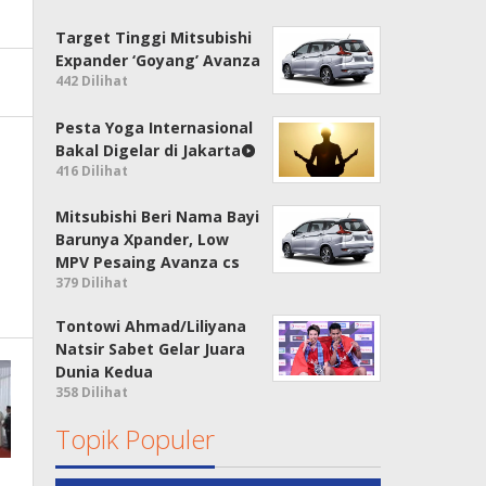
Target Tinggi Mitsubishi
Expander ‘Goyang’ Avanza
442 Dilihat
Pesta Yoga Internasional
Bakal Digelar di Jakarta
416 Dilihat
Mitsubishi Beri Nama Bayi
Barunya Xpander, Low
MPV Pesaing Avanza cs
379 Dilihat
Tontowi Ahmad/Liliyana
Natsir Sabet Gelar Juara
Dunia Kedua
358 Dilihat
Topik Populer