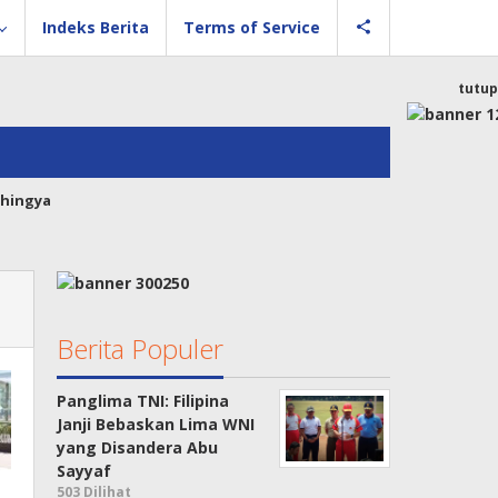
Indeks Berita
Terms of Service
tutup
hingya
Berita Populer
Panglima TNI: Filipina
Janji Bebaskan Lima WNI
yang Disandera Abu
Sayyaf
503 Dilihat