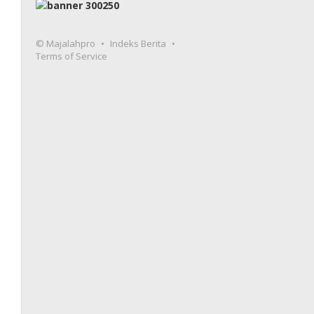
© Majalahpro
Indeks Berita
Terms of Service