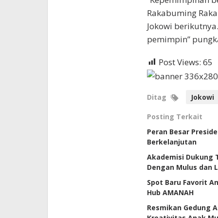
Rakabuming Raka
Jokowi berikutnya.
pemimpin” pungk
Post Views:
65
Ditag
Jokowi
Posting Terkait
Peran Besar Preside
Berkelanjutan
Akademisi Dukung T
Dengan Mulus dan L
Spot Baru Favorit A
Hub AMANAH
Resmikan Gedung Am
Kreativitas Anak M