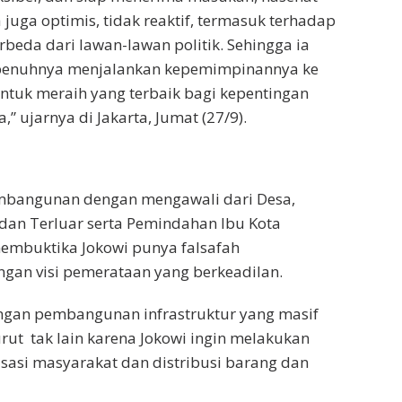
a juga optimis, tidak reaktif, termasuk terhadap
beda dari lawan-lawan politik. Sehingga ia
enuhnya menjalankan kepemimpinannya ke
ntuk meraih yang terbaik bagi kepentingan
” ujarnya di Jakarta, Jumat (27/9).
mbangunan dengan mengawali dari Desa,
dan Terluar serta Pemindahan Ibu Kota
membuktika Jokowi punya falsafah
an visi pemerataan yang berkeadilan.
ngan pembangunan infrastruktur yang masif
urut tak lain karena Jokowi ingin melakukan
sasi masyarakat dan distribusi barang dan