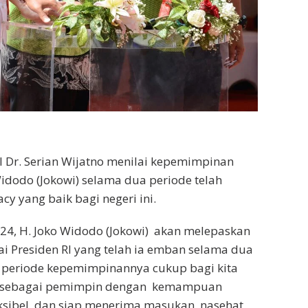
Dr. Serian Wijatno menilai kepemimpinan
Widodo (Jokowi) selama dua periode telah
cy yang baik bagi negeri ini.
24, H. Joko Widodo (Jokowi) akan melepaskan
i Presiden RI yang telah ia emban selama dua
a periode kepemimpinannya cukup bagi kita
ia sebagai pemimpin dengan kemampuan
eksibel, dan siap menerima masukan, nasehat