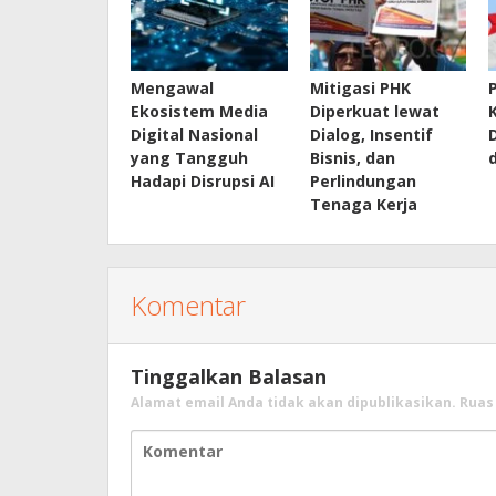
Mengawal
Mitigasi PHK
Ekosistem Media
Diperkuat lewat
Digital Nasional
Dialog, Insentif
yang Tangguh
Bisnis, dan
Hadapi Disrupsi AI
Perlindungan
Tenaga Kerja
Komentar
Tinggalkan Balasan
Alamat email Anda tidak akan dipublikasikan.
Ruas