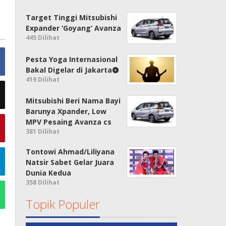
Target Tinggi Mitsubishi
Expander ‘Goyang’ Avanza
445 Dilihat
Pesta Yoga Internasional
Bakal Digelar di Jakarta
419 Dilihat
Mitsubishi Beri Nama Bayi
Barunya Xpander, Low
MPV Pesaing Avanza cs
381 Dilihat
Tontowi Ahmad/Liliyana
Natsir Sabet Gelar Juara
Dunia Kedua
358 Dilihat
Topik Populer