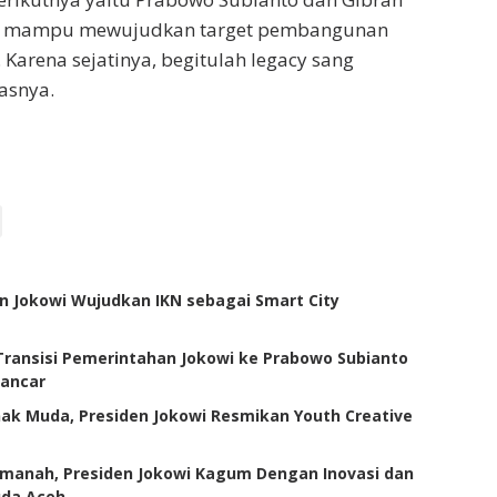
 mampu mewujudkan target pembangunan
 Karena sejatinya, begitulah legacy sang
asnya.
n Jokowi Wujudkan IKN sebagai Smart City
ransisi Pemerintahan Jokowi ke Prabowo Subianto
ancar
nak Muda, Presiden Jokowi Resmikan Youth Creative
anah, Presiden Jokowi Kagum Dengan Inovasi dan
uda Aceh