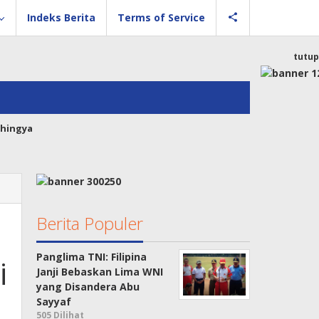
Indeks Berita
Terms of Service
tutup
hingya
Berita Populer
Panglima TNI: Filipina
i
Janji Bebaskan Lima WNI
yang Disandera Abu
Sayyaf
505 Dilihat