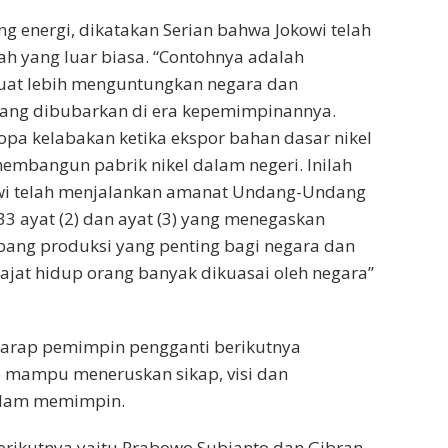
g energi, dikatakan Serian bahwa Jokowi telah
h yang luar biasa. “Contohnya adalah
buat lebih menguntungkan negara dan
yang dibubarkan di era kepemimpinannya.
pa kelabakan ketika ekspor bahan dasar nikel
membangun pabrik nikel dalam negeri. Inilah
wi telah menjalankan amanat Undang-Undang
33 ayat (2) dan ayat (3) yang menegaskan
ang produksi yang penting bagi negara dan
jat hidup orang banyak dikuasai oleh negara”
rharap pemimpin pengganti berikutnya
 mampu meneruskan sikap, visi dan
alam memimpin.
rikutnya yaitu Prabowo Subianto dan Gibran