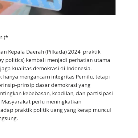
n )*
an Kepala Daerah (Pilkada) 2024, praktik
ey politics) kembali menjadi perhatian utama
ga kualitas demokrasi di Indonesia.
k hanya mengancam integritas Pemilu, tetapi
rinsip-prinsip dasar demokrasi yang
ingkan kebebasan, keadilan, dan partisipasi
. Masyarakat perlu meningkatkan
dap praktik politik uang yang kerap muncul
ngsung.