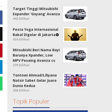
Target Tinggi Mitsubishi
Expander ‘Goyang’ Avanza
442 Dilihat
Pesta Yoga Internasional
Bakal Digelar di Jakarta
416 Dilihat
Mitsubishi Beri Nama Bayi
Barunya Xpander, Low
MPV Pesaing Avanza cs
379 Dilihat
Tontowi Ahmad/Liliyana
Natsir Sabet Gelar Juara
Dunia Kedua
358 Dilihat
Topik Populer