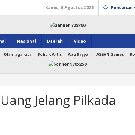
Kamis, 6 Agustus 2026
Pencarian
nal
Nasional
Daerah
Video
Olahraga kita
Politik Artis
Abu Sayyaf
ASEAN Games
Ro
 Uang Jelang Pilkada