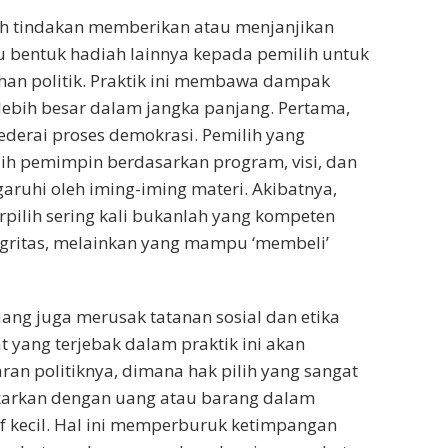
ah tindakan memberikan atau menjanjikan
u bentuk hadiah lainnya kepada pemilih untuk
han politik. Praktik ini membawa dampak
 lebih besar dalam jangka panjang. Pertama,
ederai proses demokrasi. Pemilih yang
ih pemimpin berdasarkan program, visi, dan
garuhi oleh iming-iming materi. Akibatnya,
pilih sering kali bukanlah yang kompeten
egritas, melainkan yang mampu ‘membeli’
k uang juga merusak tatanan sosial dan etika
t yang terjebak dalam praktik ini akan
ran politiknya, dimana hak pilih yang sangat
karkan dengan uang atau barang dalam
if kecil. Hal ini memperburuk ketimpangan