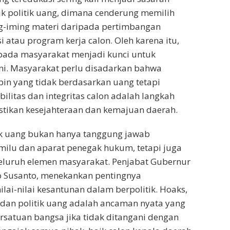
k politik uang, dimana cenderung memilih
g-iming materi daripada pertimbangan
isi atau program kerja calon. Oleh karena itu,
epada masyarakat menjadi kunci untuk
ni. Masyarakat perlu disadarkan bahwa
in yang tidak berdasarkan uang tetapi
ilitas dan integritas calon adalah langkah
tikan kesejahteraan dan kemajuan daerah.
ik uang bukan hanya tanggung jawab
milu dan aparat penegak hukum, tetapi juga
eluruh elemen masyarakat. Penjabat Gubernur
o Susanto, menekankan pentingnya
ai-nilai kesantunan dalam berpolitik. Hoaks,
 dan politik uang adalah ancaman nyata yang
satuan bangsa jika tidak ditangani dengan