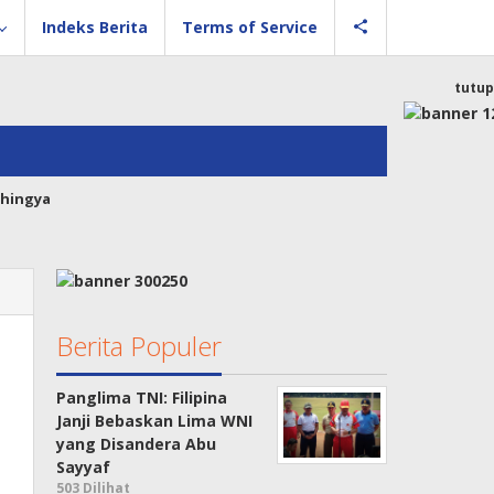
Indeks Berita
Terms of Service
tutup
hingya
Berita Populer
Panglima TNI: Filipina
Janji Bebaskan Lima WNI
yang Disandera Abu
Sayyaf
503 Dilihat