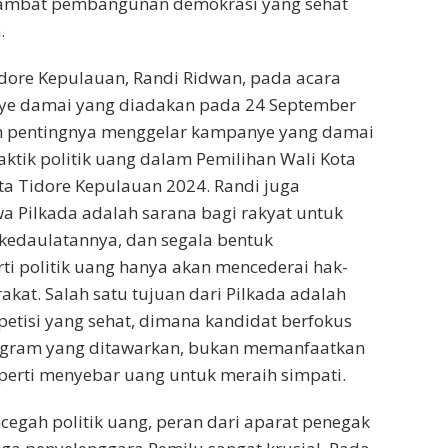
ambat pembangunan demokrasi yang sehat
.
dore Kepulauan, Randi Ridwan, pada acara
ye damai yang diadakan pada 24 September
 pentingnya menggelar kampanye yang damai
aktik politik uang dalam Pemilihan Wali Kota
ta Tidore Kepulauan 2024. Randi juga
 Pilkada adalah sarana bagi rakyat untuk
kedaulatannya, dan segala bentuk
ti politik uang hanya akan mencederai hak-
akat. Salah satu tujuan dari Pilkada adalah
tisi yang sehat, dimana kandidat berfokus
gram yang ditawarkan, bukan memanfaatkan
eperti menyebar uang untuk meraih simpati.
gah politik uang, peran dari aparat penegak