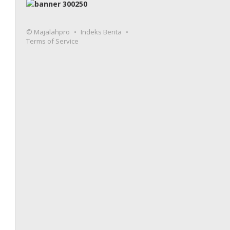
© Majalahpro
Indeks Berita
Terms of Service