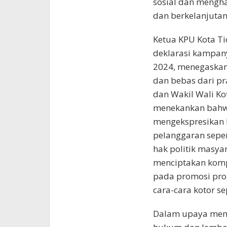
sosial dan mengh
dan berkelanjutan
Ketua KPU Kota Ti
deklarasi kampan
2024, menegaskan
dan bebas dari pr
dan Wakil Wali Ko
menekankan bahwa
mengekspresikan 
pelanggaran seper
hak politik masyar
menciptakan kompe
pada promosi pro
cara-cara kotor s
Dalam upaya mence