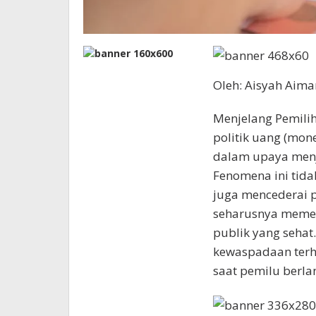
Oleh: Aisyah Aima
Menjelang Pemilih
politik uang (mon
dalam upaya menja
Fenomena ini tida
juga mencederai p
seharusnya mement
publik yang sehat
kewaspadaan terha
saat pemilu berla