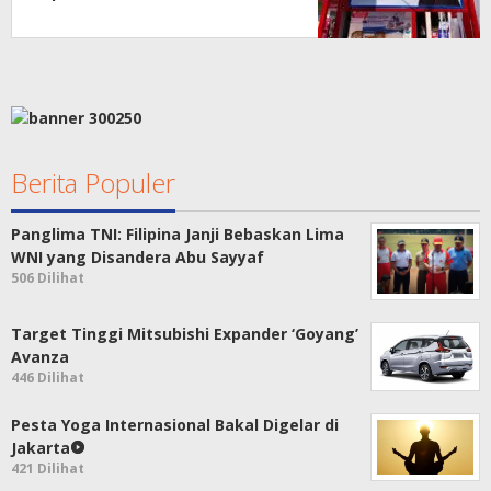
Berita Populer
Panglima TNI: Filipina Janji Bebaskan Lima
WNI yang Disandera Abu Sayyaf
506 Dilihat
Target Tinggi Mitsubishi Expander ‘Goyang’
Avanza
446 Dilihat
Pesta Yoga Internasional Bakal Digelar di
Jakarta
421 Dilihat