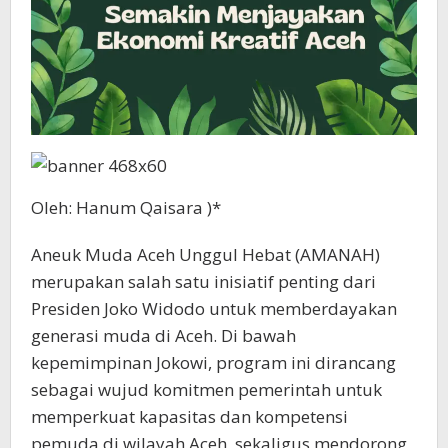
Oleh: Hanum Qaisara )*
Aneuk Muda Aceh Unggul Hebat (AMANAH)
merupakan salah satu inisiatif penting dari
Presiden Joko Widodo untuk memberdayakan
generasi muda di Aceh. Di bawah
kepemimpinan Jokowi, program ini dirancang
sebagai wujud komitmen pemerintah untuk
memperkuat kapasitas dan kompetensi
pemuda di wilayah Aceh, sekaligus mendorong