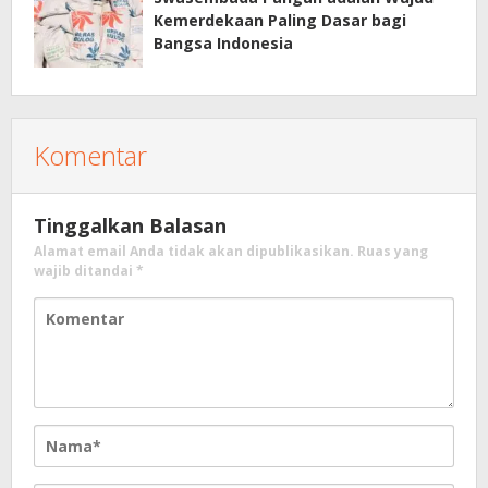
Kemerdekaan Paling Dasar bagi
Bangsa Indonesia
Komentar
Tinggalkan Balasan
Alamat email Anda tidak akan dipublikasikan.
Ruas yang
wajib ditandai
*