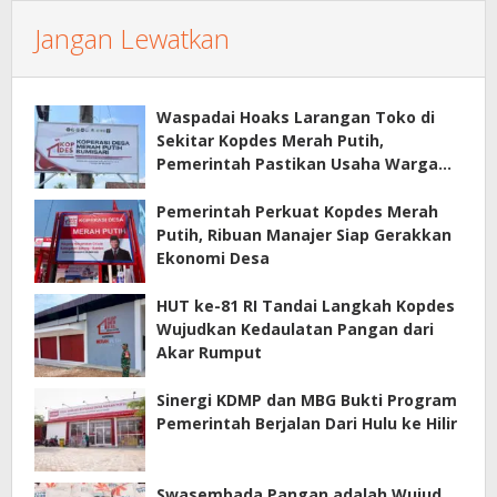
Jangan Lewatkan
Waspadai Hoaks Larangan Toko di
Sekitar Kopdes Merah Putih,
Pemerintah Pastikan Usaha Warga
Tetap Dilindungi
Pemerintah Perkuat Kopdes Merah
Putih, Ribuan Manajer Siap Gerakkan
Ekonomi Desa
HUT ke-81 RI Tandai Langkah Kopdes
Wujudkan Kedaulatan Pangan dari
Akar Rumput
Sinergi KDMP dan MBG Bukti Program
Pemerintah Berjalan Dari Hulu ke Hilir
Swasembada Pangan adalah Wujud