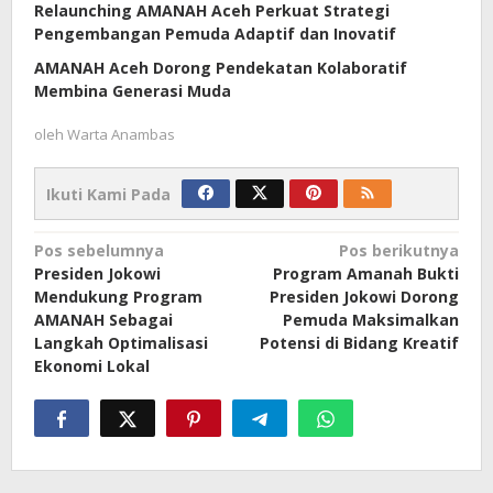
Relaunching AMANAH Aceh Perkuat Strategi
Pengembangan Pemuda Adaptif dan Inovatif
AMANAH Aceh Dorong Pendekatan Kolaboratif
Membina Generasi Muda
oleh
Warta Anambas
Ikuti Kami Pada
Navigasi
Pos sebelumnya
Pos berikutnya
Presiden Jokowi
Program Amanah Bukti
pos
Mendukung Program
Presiden Jokowi Dorong
AMANAH Sebagai
Pemuda Maksimalkan
Langkah Optimalisasi
Potensi di Bidang Kreatif
Ekonomi Lokal