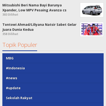
Mitsubishi Beri Nama Bayi Barunya
Xpander, Low MPV Pesaing Avanza cs
383 Dilihat
Tontowi Ahmad/Liliyana Natsir Sabet Gelar
Juara Dunia Kedua
358 Dilihat
Topik Populer
MBG
#Indonesia
#news
#update
Sekolah Rakyat