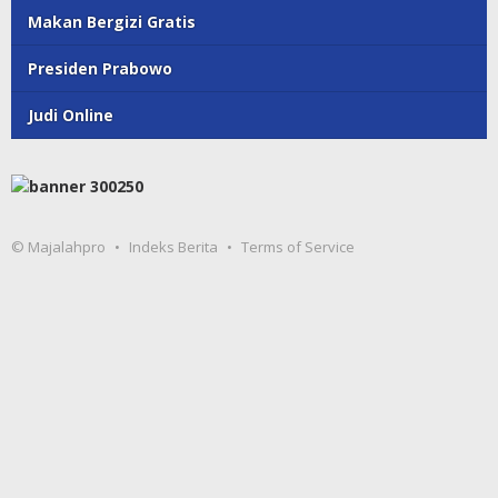
Makan Bergizi Gratis
Presiden Prabowo
Judi Online
© Majalahpro
Indeks Berita
Terms of Service