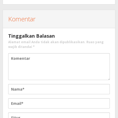
Komentar
Tinggalkan Balasan
Alamat email Anda tidak akan dipublikasikan.
Ruas yang
wajib ditandai
*