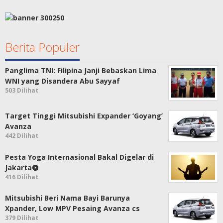
Berita Populer
Panglima TNI: Filipina Janji Bebaskan Lima
WNI yang Disandera Abu Sayyaf
503 Dilihat
Target Tinggi Mitsubishi Expander ‘Goyang’
Avanza
442 Dilihat
Pesta Yoga Internasional Bakal Digelar di
Jakarta
416 Dilihat
Mitsubishi Beri Nama Bayi Barunya
Xpander, Low MPV Pesaing Avanza cs
379 Dilihat