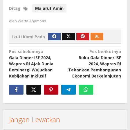
Ditag
Ma'aruf Amin
oleh
Warta Anambas
Ikuti Kami Pada
Navigasi
Pos sebelumnya
Pos berikutnya
Gala Dinner ISF 2024,
Buka Gala Dinner ISF
pos
Wapres RI Ajak Dunia
2024, Wapres RI
Bersinergi Wujudkan
Tekankan Pembangunan
Kebijakan Inklusif
Ekonomi Berkelanjutan
Jangan Lewatkan