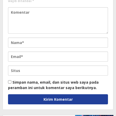
wajib ditandai
*
Simpan nama, email, dan situs web saya pada
peramban ini untuk komentar saya berikutnya.