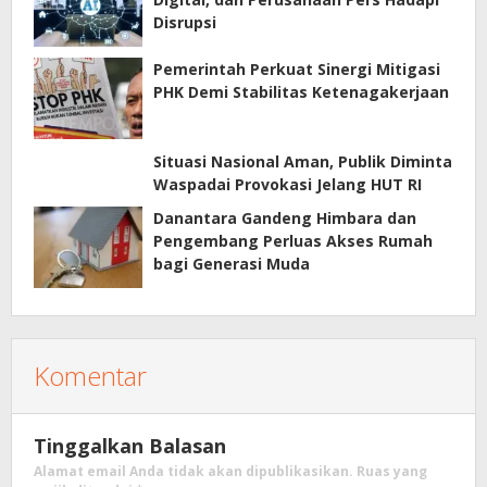
Disrupsi
Pemerintah Perkuat Sinergi Mitigasi
PHK Demi Stabilitas Ketenagakerjaan
Situasi Nasional Aman, Publik Diminta
Waspadai Provokasi Jelang HUT RI
Danantara Gandeng Himbara dan
Pengembang Perluas Akses Rumah
bagi Generasi Muda
Komentar
Tinggalkan Balasan
Alamat email Anda tidak akan dipublikasikan.
Ruas yang