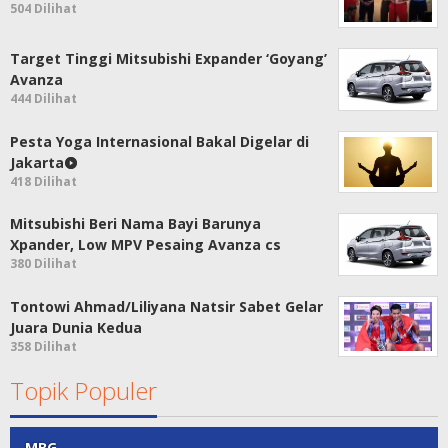
504 Dilihat
Target Tinggi Mitsubishi Expander ‘Goyang’
Avanza
444 Dilihat
Pesta Yoga Internasional Bakal Digelar di
Jakarta
418 Dilihat
Mitsubishi Beri Nama Bayi Barunya
Xpander, Low MPV Pesaing Avanza cs
380 Dilihat
Tontowi Ahmad/Liliyana Natsir Sabet Gelar
Juara Dunia Kedua
358 Dilihat
Topik Populer
MBG