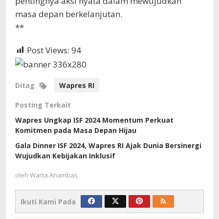
pentingnya aksi nyata dalam mewujudkan
masa depan berkelanjutan.
**
Post Views:
94
Ditag
Wapres RI
Posting Terkait
Wapres Ungkap ISF 2024 Momentum Perkuat
Komitmen pada Masa Depan Hijau
Gala Dinner ISF 2024, Wapres RI Ajak Dunia Bersinergi
Wujudkan Kebijakan Inklusif
oleh
Warta Anambas
Ikuti Kami Pada