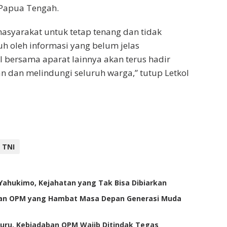
Papua Tengah.
syarakat untuk tetap tenang dan tidak
 oleh informasi yang belum jelas
 bersama aparat lainnya akan terus hadir
 dan melindungi seluruh warga,” tutup Letkol
TNI
Yahukimo, Kejahatan yang Tak Bisa Dibiarkan
n OPM yang Hambat Masa Depan Generasi Muda
uru, Kebiadaban OPM Wajib Ditindak Tegas