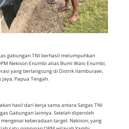
tgas gabungan TNI berhasil melumpuhkan
 OPM Nekison Enumbi alias Bumi Walo Enumbi,
asi yang berlangsung di Distrik Ilamburawi,
 Jaya, Papua Tengah.
akan hasil dari kerja sama antara Satgas TNI
as Gabungan lainnya. Setelah diperoleh
en mengenai keberadaan target. Nekison, yang
alah satu pimpinan OPM wilayah Yambi,