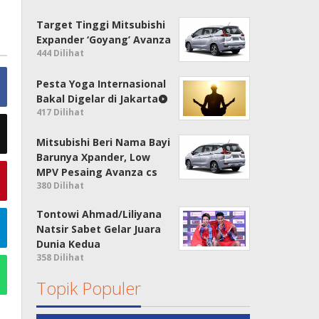
Target Tinggi Mitsubishi
Expander ‘Goyang’ Avanza
444 Dilihat
Pesta Yoga Internasional
Bakal Digelar di Jakarta
417 Dilihat
Mitsubishi Beri Nama Bayi
Barunya Xpander, Low
MPV Pesaing Avanza cs
380 Dilihat
Tontowi Ahmad/Liliyana
Natsir Sabet Gelar Juara
Dunia Kedua
358 Dilihat
Topik Populer