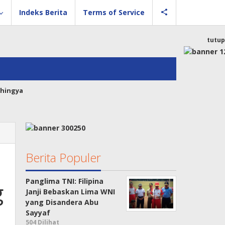
Indeks Berita
Terms of Service
tutup
hingya
Berita Populer
Panglima TNI: Filipina
g
Janji Bebaskan Lima WNI
yang Disandera Abu
Sayyaf
504 Dilihat