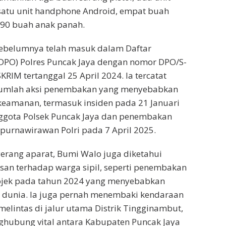
atu unit handphone Android, empat buah
 90 buah anak panah.
ebelumnya telah masuk dalam Daftar
DPO) Polres Puncak Jaya dengan nomor DPO/S-
RIM tertanggal 25 April 2024. Ia tercatat
ejumlah aksi penembakan yang menyebabkan
keamanan, termasuk insiden pada 21 Januari
ggota Polsek Puncak Jaya dan penembakan
purnawirawan Polri pada 7 April 2025.
erang aparat, Bumi Walo juga diketahui
an terhadap warga sipil, seperti penembakan
ojek pada tahun 2024 yang menyebabkan
 dunia. Ia juga pernah menembaki kendaraan
melintas di jalur utama Distrik Tingginambut,
ghubung vital antara Kabupaten Puncak Jaya