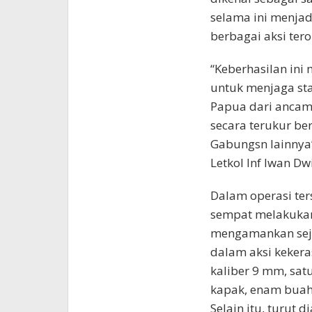
selama ini menjad
berbagai aksi ter
“Keberhasilan ini
untuk menjaga st
Papua dari ancama
secara terukur be
Gabungsn lainnya
Letkol Inf Iwan Dw
Dalam operasi ter
sempat melakukan 
mengamankan seju
dalam aksi kekera
kaliber 9 mm, sat
kapak, enam buah 
Selain itu, turut 