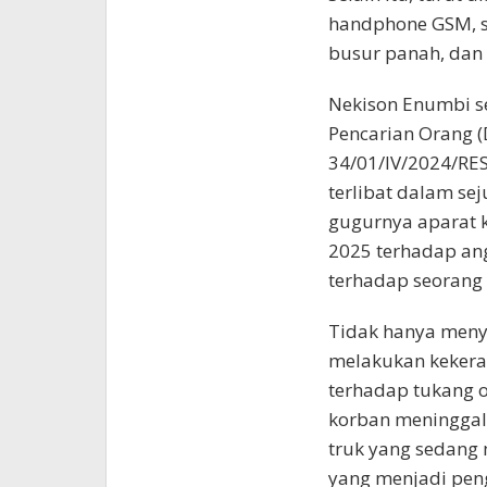
handphone GSM, s
busur panah, dan
Nekison Enumbi s
Pencarian Orang (
34/01/IV/2024/RESK
terlibat dalam s
gugurnya aparat 
2025 terhadap an
terhadap seorang 
Tidak hanya meny
melakukan kekeras
terhadap tukang 
korban meninggal
truk yang sedang 
yang menjadi pen