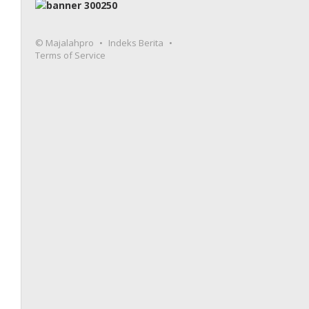
© Majalahpro
Indeks Berita
Terms of Service