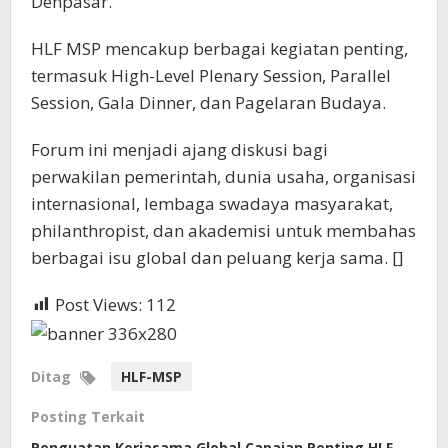
Denpasar.
HLF MSP mencakup berbagai kegiatan penting,
termasuk High-Level Plenary Session, Parallel
Session, Gala Dinner, dan Pagelaran Budaya.
Forum ini menjadi ajang diskusi bagi
perwakilan pemerintah, dunia usaha, organisasi
internasional, lembaga swadaya masyarakat,
philanthropist, dan akademisi untuk membahas
berbagai isu global dan peluang kerja sama. []
Post Views:
112
Ditag
HLF-MSP
Posting Terkait
Penguatan Kerjasama Global Capaian Penting HLF-