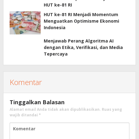
HUT ke-81 RI
HUT ke-81 RI Menjadi Momentum
Menguatkan Optimisme Ekonomi
Indonesia
Menjawab Perang Algoritma AI
dengan Etika, Verifikasi, dan Media
Tepercaya
Komentar
Tinggalkan Balasan
Alamat email Anda tidak akan dipublikasikan.
Ruas yang
wajib ditandai
*