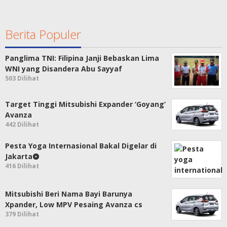
Berita Populer
Panglima TNI: Filipina Janji Bebaskan Lima
WNI yang Disandera Abu Sayyaf
503 Dilihat
Target Tinggi Mitsubishi Expander ‘Goyang’
Avanza
442 Dilihat
Pesta Yoga Internasional Bakal Digelar di
Jakarta
416 Dilihat
Mitsubishi Beri Nama Bayi Barunya
Xpander, Low MPV Pesaing Avanza cs
379 Dilihat