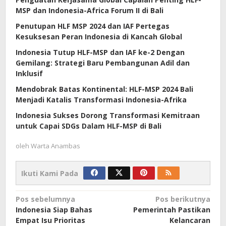
MSP dan Indonesia-Africa Forum II di Bali
Penutupan HLF MSP 2024 dan IAF Pertegas
Kesuksesan Peran Indonesia di Kancah Global
Indonesia Tutup HLF-MSP dan IAF ke-2 Dengan
Gemilang: Strategi Baru Pembangunan Adil dan
Inklusif
Mendobrak Batas Kontinental: HLF-MSP 2024 Bali
Menjadi Katalis Transformasi Indonesia-Afrika
Indonesia Sukses Dorong Transformasi Kemitraan
untuk Capai SDGs Dalam HLF-MSP di Bali
oleh
Warta Anambas
Ikuti Kami Pada
Navigasi
Pos sebelumnya
Pos berikutnya
Indonesia Siap Bahas
Pemerintah Pastikan
pos
Empat Isu Prioritas
Kelancaran