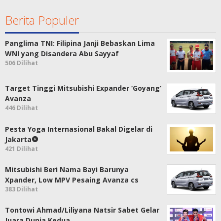
Berita Populer
Panglima TNI: Filipina Janji Bebaskan Lima
WNI yang Disandera Abu Sayyaf
506 Dilihat
Target Tinggi Mitsubishi Expander ‘Goyang’
Avanza
446 Dilihat
Pesta Yoga Internasional Bakal Digelar di
Jakarta
421 Dilihat
Mitsubishi Beri Nama Bayi Barunya
Xpander, Low MPV Pesaing Avanza cs
383 Dilihat
Tontowi Ahmad/Liliyana Natsir Sabet Gelar
Juara Dunia Kedua