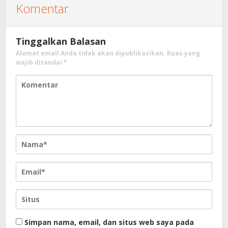
Komentar
Tinggalkan Balasan
Alamat email Anda tidak akan dipublikasikan.
Ruas yang
wajib ditandai
*
Simpan nama, email, dan situs web saya pada