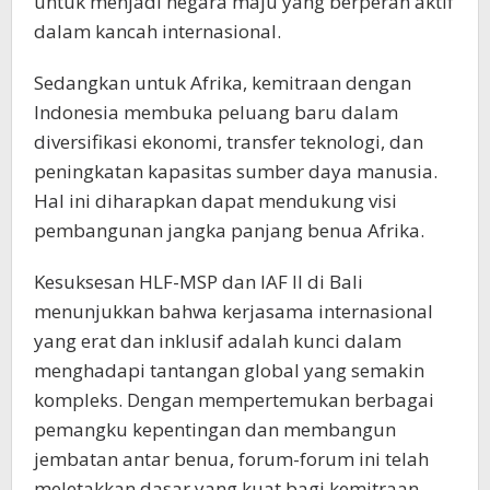
untuk menjadi negara maju yang berperan aktif
dalam kancah internasional.
Sedangkan untuk Afrika, kemitraan dengan
Indonesia membuka peluang baru dalam
diversifikasi ekonomi, transfer teknologi, dan
peningkatan kapasitas sumber daya manusia.
Hal ini diharapkan dapat mendukung visi
pembangunan jangka panjang benua Afrika.
Kesuksesan HLF-MSP dan IAF II di Bali
menunjukkan bahwa kerjasama internasional
yang erat dan inklusif adalah kunci dalam
menghadapi tantangan global yang semakin
kompleks. Dengan mempertemukan berbagai
pemangku kepentingan dan membangun
jembatan antar benua, forum-forum ini telah
meletakkan dasar yang kuat bagi kemitraan