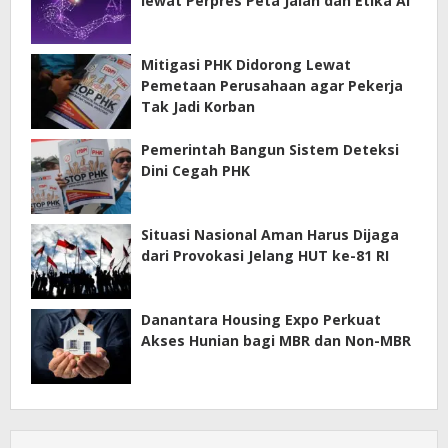
lewat Perpres Peta Jalan dan Etika AI
Mitigasi PHK Didorong Lewat
Pemetaan Perusahaan agar Pekerja
Tak Jadi Korban
Pemerintah Bangun Sistem Deteksi
Dini Cegah PHK
Situasi Nasional Aman Harus Dijaga
dari Provokasi Jelang HUT ke-81 RI
Danantara Housing Expo Perkuat
Akses Hunian bagi MBR dan Non-MBR