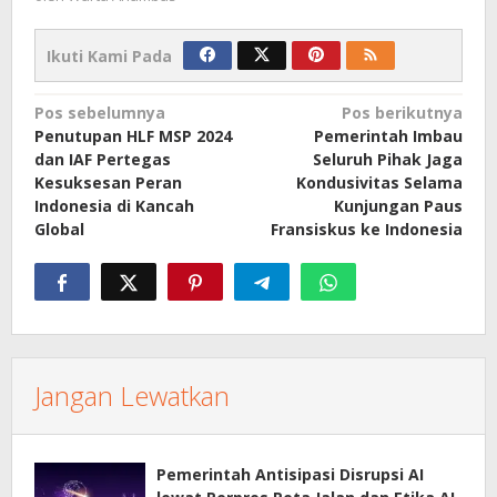
Ikuti Kami Pada
Navigasi
Pos sebelumnya
Pos berikutnya
Penutupan HLF MSP 2024
Pemerintah Imbau
pos
dan IAF Pertegas
Seluruh Pihak Jaga
Kesuksesan Peran
Kondusivitas Selama
Indonesia di Kancah
Kunjungan Paus
Global
Fransiskus ke Indonesia
Jangan Lewatkan
Pemerintah Antisipasi Disrupsi AI