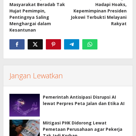
Masyarakat Beradab Tak
Hadapi Hoaks,
pos
Hujat Pemimpin,
Kepemimpinan Presiden
Pentingnya Saling
Jokowi Terbukti Melayani
Menghargai dalam
Rakyat
Kesantunan
Jangan Lewatkan
Pemerintah Antisipasi Disrupsi AI
lewat Perpres Peta Jalan dan Etika AI
Mitigasi PHK Didorong Lewat
Pemetaan Perusahaan agar Pekerja
Tak Jadi Korban