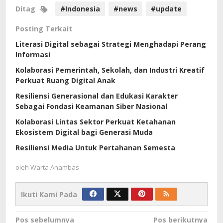
Ditag
#Indonesia
#news
#update
Posting Terkait
Literasi Digital sebagai Strategi Menghadapi Perang
Informasi
Kolaborasi Pemerintah, Sekolah, dan Industri Kreatif
Perkuat Ruang Digital Anak
Resiliensi Generasional dan Edukasi Karakter
Sebagai Fondasi Keamanan Siber Nasional
Kolaborasi Lintas Sektor Perkuat Ketahanan
Ekosistem Digital bagi Generasi Muda
Resiliensi Media Untuk Pertahanan Semesta
oleh
Warta Anambas
Ikuti Kami Pada
Navigasi
Pos sebelumnya
Pos berikutnya