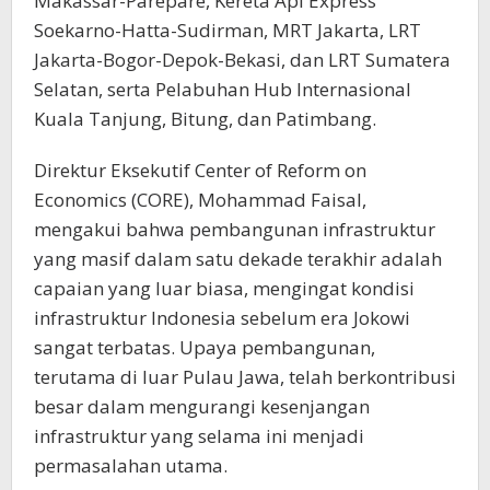
Makassar-Parepare, Kereta Api Express
Soekarno-Hatta-Sudirman, MRT Jakarta, LRT
Jakarta-Bogor-Depok-Bekasi, dan LRT Sumatera
Selatan, serta Pelabuhan Hub Internasional
Kuala Tanjung, Bitung, dan Patimbang.
Direktur Eksekutif Center of Reform on
Economics (CORE), Mohammad Faisal,
mengakui bahwa pembangunan infrastruktur
yang masif dalam satu dekade terakhir adalah
capaian yang luar biasa, mengingat kondisi
infrastruktur Indonesia sebelum era Jokowi
sangat terbatas. Upaya pembangunan,
terutama di luar Pulau Jawa, telah berkontribusi
besar dalam mengurangi kesenjangan
infrastruktur yang selama ini menjadi
permasalahan utama.