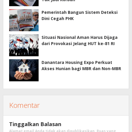
Pemerintah Bangun Sistem Deteksi
Dini Cegah PHK
Situasi Nasional Aman Harus Dijaga
dari Provokasi Jelang HUT ke-81 RI
Danantara Housing Expo Perkuat
Akses Hunian bagi MBR dan Non-MBR
Komentar
Tinggalkan Balasan
Alamat email Anda tidak akan dipublikasikan.
Ruas yang