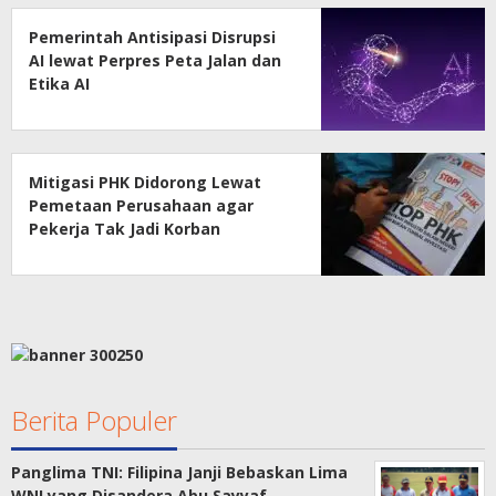
Pemerintah Antisipasi Disrupsi
AI lewat Perpres Peta Jalan dan
Etika AI
Mitigasi PHK Didorong Lewat
Pemetaan Perusahaan agar
Pekerja Tak Jadi Korban
Berita Populer
Panglima TNI: Filipina Janji Bebaskan Lima
WNI yang Disandera Abu Sayyaf