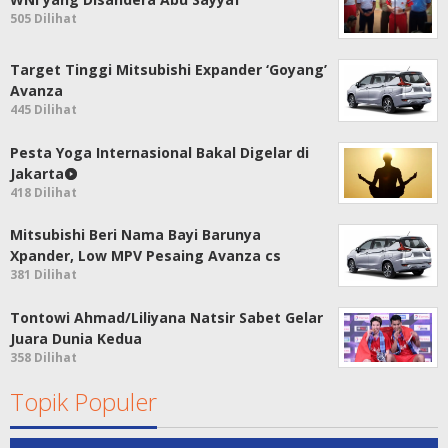
505 Dilihat
Target Tinggi Mitsubishi Expander ‘Goyang’
Avanza
445 Dilihat
Pesta Yoga Internasional Bakal Digelar di
Jakarta
418 Dilihat
Mitsubishi Beri Nama Bayi Barunya
Xpander, Low MPV Pesaing Avanza cs
381 Dilihat
Tontowi Ahmad/Liliyana Natsir Sabet Gelar
Juara Dunia Kedua
358 Dilihat
Topik Populer