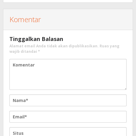
Komentar
Tinggalkan Balasan
Alamat email Anda tidak akan dipublikasikan.
Ruas yang
wajib ditandai
*