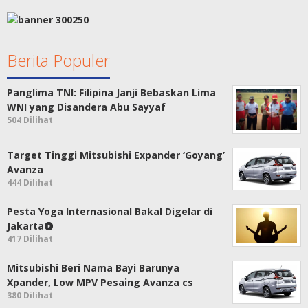
Berita Populer
Panglima TNI: Filipina Janji Bebaskan Lima
WNI yang Disandera Abu Sayyaf
504 Dilihat
Target Tinggi Mitsubishi Expander ‘Goyang’
Avanza
444 Dilihat
Pesta Yoga Internasional Bakal Digelar di
Jakarta
417 Dilihat
Mitsubishi Beri Nama Bayi Barunya
Xpander, Low MPV Pesaing Avanza cs
380 Dilihat