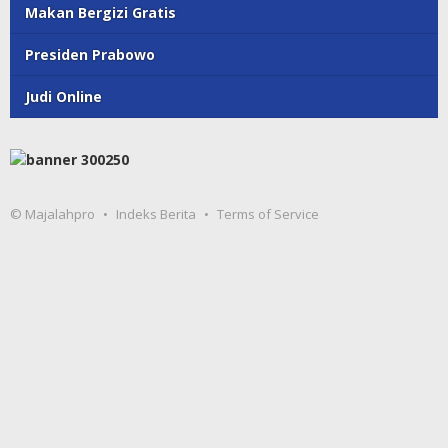
Makan Bergizi Gratis
Presiden Prabowo
Judi Online
© Majalahpro
Indeks Berita
Terms of Service