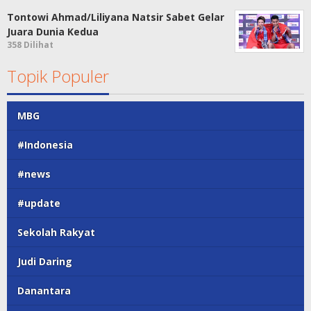
Tontowi Ahmad/Liliyana Natsir Sabet Gelar
Juara Dunia Kedua
358 Dilihat
Topik Populer
MBG
#Indonesia
#news
#update
Sekolah Rakyat
Judi Daring
Danantara