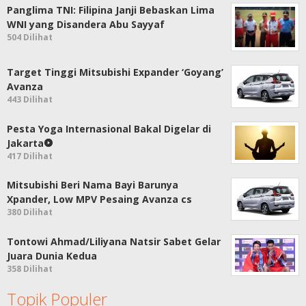
Panglima TNI: Filipina Janji Bebaskan Lima
WNI yang Disandera Abu Sayyaf
504 Dilihat
Target Tinggi Mitsubishi Expander ‘Goyang’
Avanza
443 Dilihat
Pesta Yoga Internasional Bakal Digelar di
Jakarta
417 Dilihat
Mitsubishi Beri Nama Bayi Barunya
Xpander, Low MPV Pesaing Avanza cs
380 Dilihat
Tontowi Ahmad/Liliyana Natsir Sabet Gelar
Juara Dunia Kedua
358 Dilihat
Topik Populer