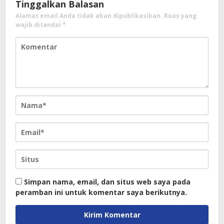
Tinggalkan Balasan
Alamat email Anda tidak akan dipublikasikan.
Ruas yang
wajib ditandai
*
Simpan nama, email, dan situs web saya pada
peramban ini untuk komentar saya berikutnya.