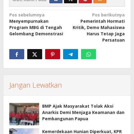
Navigasi
Pos sebelumnya
Pos berikutnya
Menyempurnakan
Pemerintah Hormati
pos
Program MBG di Tengah
Kritik, Demo Mahasiswa
Gelombang Demonstrasi
Harus Tetap Jaga
Persatuan
Jangan Lewatkan
BMP Ajak Masyarakat Tolak Aksi
Anarkis Demi Menjaga Keamanan dan
Pembangunan Papua
Kemerdekaan Hunian Diperkuat, KPR