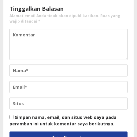
Tinggalkan Balasan
Alamat email Anda tidak akan dipublikasikan.
Ruas yang
wajib ditandai
*
Simpan nama, email, dan situs web saya pada
peramban ini untuk komentar saya berikutnya.