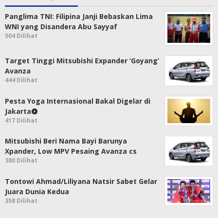
Panglima TNI: Filipina Janji Bebaskan Lima
WNI yang Disandera Abu Sayyaf
504 Dilihat
Target Tinggi Mitsubishi Expander ‘Goyang’
Avanza
444 Dilihat
Pesta Yoga Internasional Bakal Digelar di
Jakarta
417 Dilihat
Mitsubishi Beri Nama Bayi Barunya
Xpander, Low MPV Pesaing Avanza cs
380 Dilihat
Tontowi Ahmad/Liliyana Natsir Sabet Gelar
Juara Dunia Kedua
358 Dilihat