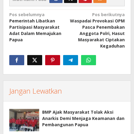
Navigasi
Pos sebelumnya
Pos berikutnya
Pemerintah Libatkan
Waspadai Provokasi OPM
pos
Partisipasi Masyarakat
Pasca Penembakan
Adat Dalam Memajukan
Anggota Polri, Hasut
Papua
Masyarakat Ciptakan
Kegaduhan
Jangan Lewatkan
BMP Ajak Masyarakat Tolak Aksi
Anarkis Demi Menjaga Keamanan dan
Pembangunan Papua