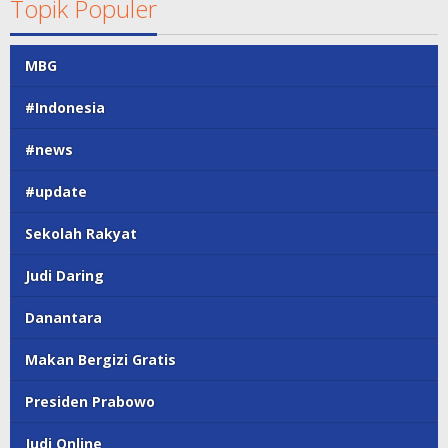
Topik Populer
MBG
#Indonesia
#news
#update
Sekolah Rakyat
Judi Daring
Danantara
Makan Bergizi Gratis
Presiden Prabowo
Judi Online