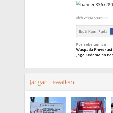
oleh
Warta Anambas
Ikuti Kami Pada
Navigasi
Pos sebelumnya
Waspada Provokasi 
pos
Jaga Kedamaian Pa
Jangan Lewatkan