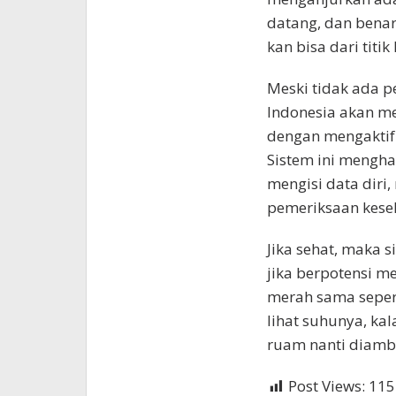
datang, dan bena
kan bisa dari titik 
Meski tidak ada 
Indonesia akan m
dengan mengaktifk
Sistem ini mengha
mengisi data diri
pemeriksaan kese
Jika sehat, maka
jika berpotensi 
merah sama sepert
lihat suhunya, ka
ruam nanti diambi
Post Views:
115