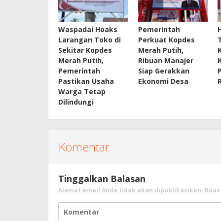
Waspadai Hoaks
Pemerintah
Larangan Toko di
Perkuat Kopdes
Sekitar Kopdes
Merah Putih,
Merah Putih,
Ribuan Manajer
Pemerintah
Siap Gerakkan
Pastikan Usaha
Ekonomi Desa
Warga Tetap
Dilindungi
Komentar
Tinggalkan Balasan
Alamat email Anda tidak akan dipublikasikan.
Ruas