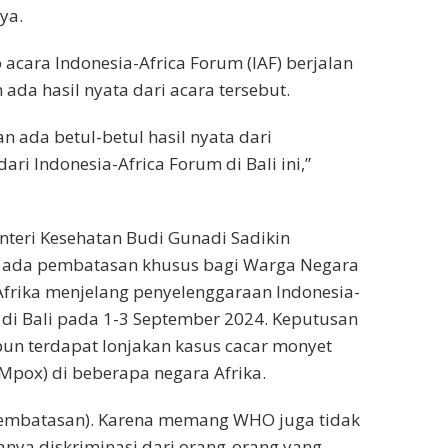
ya.
 acara Indonesia-Africa Forum (IAF) berjalan
ada hasil nyata dari acara tersebut.
an ada betul-betul hasil nyata dari
ri Indonesia-Africa Forum di Bali ini,”
nteri Kesehatan Budi Gunadi Sadikin
 ada pembatasan khusus bagi Warga Negara
Afrika menjelang penyelenggaraan Indonesia-
) di Bali pada 1-3 September 2024. Keputusan
pun terdapat lonjakan kasus cacar monyet
pox) di beberapa negara Afrika.
(pembatasan). Karena memang WHO juga tidak
nya diskriminasi dari orang-orang yang