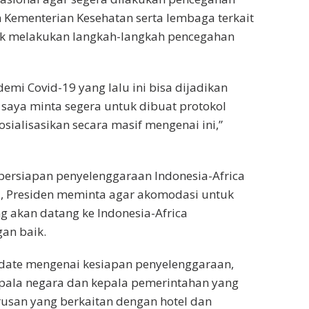
n Kementerian Kesehatan serta lembaga terkait
uk melakukan langkah-langkah pencegahan
mi Covid-19 yang lalu ini bisa dijadikan
 saya minta segera untuk dibuat protokol
sialisasikan secara masif mengenai ini,”
persiapan penyelenggaraan Indonesia-Africa
li, Presiden meminta agar akomodasi untuk
g akan datang ke Indonesia-Africa
an baik.
pdate mengenai kesiapan penyelenggaraan,
pala negara dan kepala pemerintahan yang
rusan yang berkaitan dengan hotel dan