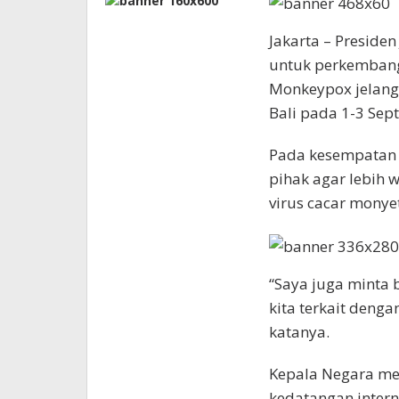
Jakarta – Preside
untuk perkembang
Monkeypox jelang 
Bali pada 1-3 Sep
Pada kesempatan 
pihak agar lebih
virus cacar monye
“Saya juga minta 
kita terkait deng
katanya.
Kepala Negara me
kedatangan intern