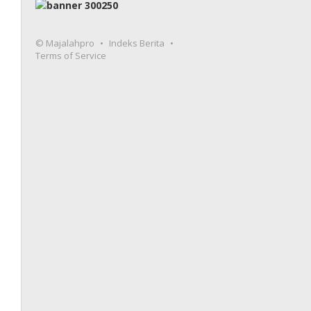
© Majalahpro
Indeks Berita
Terms of Service