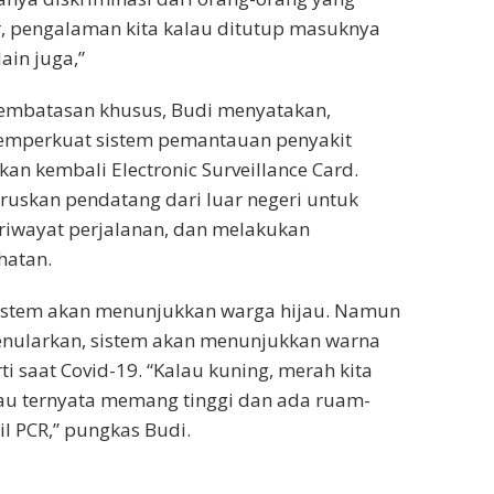
r, pengalaman kita kalau ditutup masuknya
lain juga,”
pembatasan khusus, Budi menyatakan,
emperkuat sistem pemantauan penyakit
an kembali Electronic Surveillance Card.
ruskan pendatang dari luar negeri untuk
, riwayat perjalanan, dan melakukan
hatan.
 sistem akan menunjukkan warga hijau. Namun
menularkan, sistem akan menunjukkan warna
i saat Covid-19. “Kalau kuning, merah kita
lau ternyata memang tinggi dan ada ruam-
l PCR,” pungkas Budi.