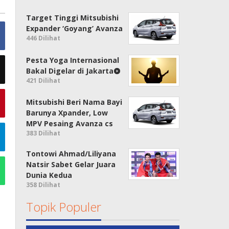
Target Tinggi Mitsubishi
Expander ‘Goyang’ Avanza
446 Dilihat
Pesta Yoga Internasional
Bakal Digelar di Jakarta
421 Dilihat
Mitsubishi Beri Nama Bayi
Barunya Xpander, Low
MPV Pesaing Avanza cs
383 Dilihat
Tontowi Ahmad/Liliyana
Natsir Sabet Gelar Juara
Dunia Kedua
358 Dilihat
Topik Populer