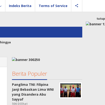
Indeks Berita
Terms of Service
tutup
hingya
Berita Populer
Panglima TNI: Filipina
Janji Bebaskan Lima WNI
yang Disandera Abu
Sayyaf
506 Dilihat