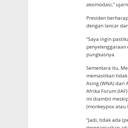
akomodasi,” ujarn
Presiden berharap
dengan lancar dan 
“Saya ingin pastik
penyelenggaraan da
pungkasnya.
Sementara itu, Me
memastikan tidak
Asing (WNA) dari 
Afrika Forum (IAF
ini diambil meski
(monkeypox atau M
“Jadi, tidak ada 
menganjurkan ada