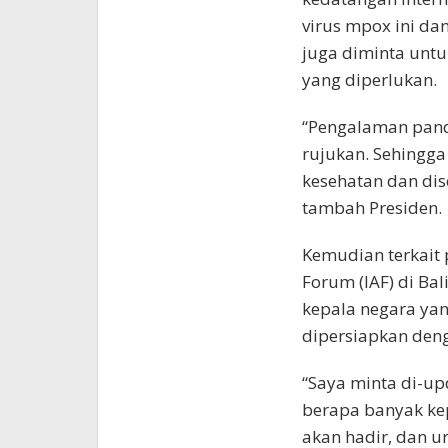
virus mpox ini da
juga diminta unt
yang diperlukan.
“Pengalaman pande
rujukan. Sehingga
kesehatan dan diso
tambah Presiden.
Kemudian terkait 
Forum (IAF) di Ba
kepala negara yan
dipersiapkan deng
“Saya minta di-u
berapa banyak ke
akan hadir, dan u