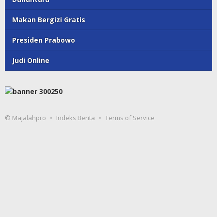
Makan Bergizi Gratis
Presiden Prabowo
Judi Online
© Majalahpro
Indeks Berita
Terms of Service