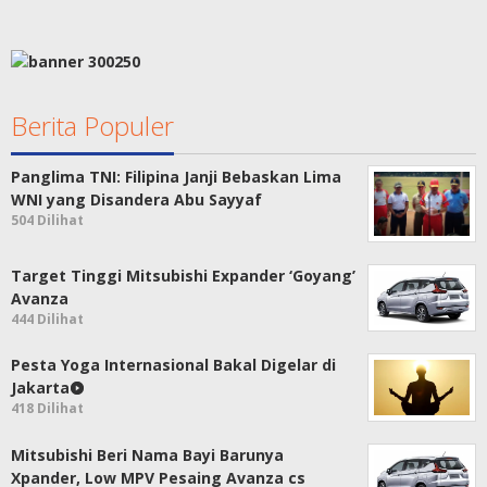
Berita Populer
Panglima TNI: Filipina Janji Bebaskan Lima
WNI yang Disandera Abu Sayyaf
504 Dilihat
Target Tinggi Mitsubishi Expander ‘Goyang’
Avanza
444 Dilihat
Pesta Yoga Internasional Bakal Digelar di
Jakarta
418 Dilihat
Mitsubishi Beri Nama Bayi Barunya
Xpander, Low MPV Pesaing Avanza cs