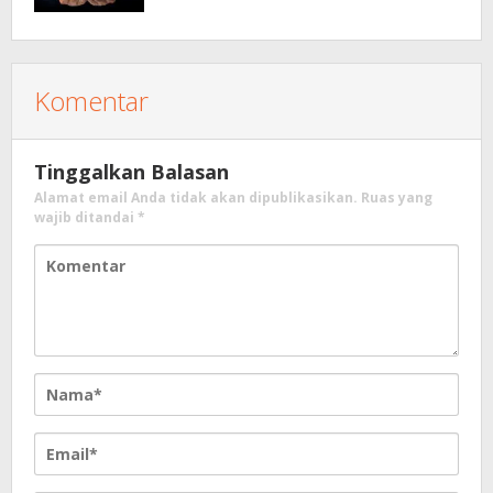
Komentar
Tinggalkan Balasan
Alamat email Anda tidak akan dipublikasikan.
Ruas yang
wajib ditandai
*