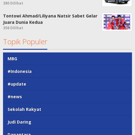
380 Dilihat
Tontowi Ahmad/Liliyana Natsir Sabet Gelar
Juara Dunia Kedua
358 Dilihat
Topik Populer
MBG
#Indonesia
#update
#news
Sekolah Rakyat
Judi Daring
Danantara