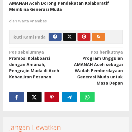
AMANAH Aceh Dorong Pendekatan Kolaboratif
Membina Generasi Muda
oleh
Warta Anambas
Ikuti Kami Pada
Navigasi
Pos sebelumnya
Pos berikutnya
Promosi Kolaboarsi
Program Unggulan
pos
dengan Amanah,
AMANAH Aceh sebagai
Pengrajin Muda di Aceh
Wadah Pemberdayaan
Kebanjiran Pesanan
Generasi Muda untuk
Masa Depan
Jangan Lewatkan