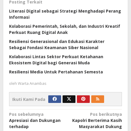
Posting Terkait
Literasi Digital sebagai Strategi Menghadapi Perang
Informasi
Kolaborasi Pemerintah, Sekolah, dan Industri Kreatif
Perkuat Ruang Digital Anak
Resiliensi Generasional dan Edukasi Karakter
Sebagai Fondasi Keamanan Siber Nasional
Kolaborasi Lintas Sektor Perkuat Ketahanan
Ekosistem Digital bagi Generasi Muda
Resiliensi Media Untuk Pertahanan Semesta
oleh
Warta Anambas
Ikuti Kami Pada
Navigasi
Pos sebelumnya
Pos berikutnya
Apresiasi dan Dukungan
Kapolri Berterima Kasih
pos
terhadap
Masyarakat Dukung