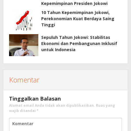
Kepemimpinan Presiden Jokowi
10 Tahun Kepemimpinan Jokowi,
Perekonomian Kuat Berdaya Saing
Tinggi
Sepuluh Tahun Jokowi: Stabilitas
Ekonomi dan Pembangunan Inklusif
untuk Indonesia
Komentar
Tinggalkan Balasan
Alamat email Anda tidak akan dipublikasikan.
Ruas yang
wajib ditandai
*