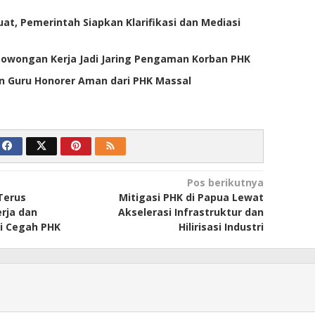
uat, Pemerintah Siapkan Klarifikasi dan Mediasi
 Lowongan Kerja Jadi Jaring Pengaman Korban PHK
n Guru Honorer Aman dari PHK Massal
Pos berikutnya
Terus
Mitigasi PHK di Papua Lewat
rja dan
Akselerasi Infrastruktur dan
i Cegah PHK
Hilirisasi Industri