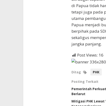
di Papua tidak h
tetapi juga pada 
utama pembanguna
Papua menjadi bu
berpihak pada SD
sekaligus memper
jangka panjang.
Post Views:
16
Ditag
PHK
Posting Terkait
Pemerintah Perkua
Berlarut
Mitigasi PHK Lewat 