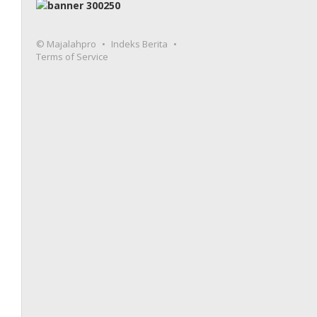
© Majalahpro
Indeks Berita
Terms of Service