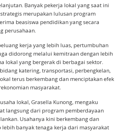
anjutan. Banyak pekerja lokal yang saat ini
 strategis merupakan lulusan program
erima beasiswa pendidikan yang secara
ng perusahaan.
eluang kerja yang lebih luas, pertumbuhan
ga didorong melalui kemitraan dengan lebih
a lokal yang bergerak di berbagai sektor.
 bidang katering, transportasi, perbengkelan,
lokal terus berkembang dan menciptakan efek
rekonomian masyarakat.
 usaha lokal, Grasella Kunong, mengaku
at langsung dari program pemberdayaan
alankan. Usahanya kini berkembang dan
ebih banyak tenaga kerja dari masyarakat