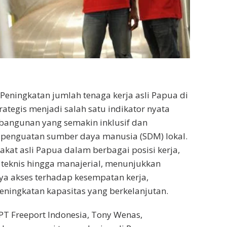
eningkatan jumlah tenaga kerja asli Papua di
rategis menjadi salah satu indikator nyata
bangunan yang semakin inklusif dan
 penguatan sumber daya manusia (SDM) lokal.
kat asli Papua dalam berbagai posisi kerja,
t teknis hingga manajerial, menunjukkan
a akses terhadap kesempatan kerja,
eningkatan kapasitas yang berkelanjutan.
 PT Freeport Indonesia, Tony Wenas,