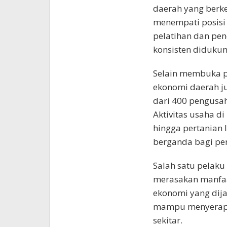
daerah yang berkel
menempati posisi
pelatihan dan pen
konsisten diduku
Selain membuka p
ekonomi daerah ju
dari 400 pengusah
Aktivitas usaha di
hingga pertanian 
berganda bagi pe
Salah satu pelaku
merasakan manfa
ekonomi yang dij
mampu menyerap l
sekitar.