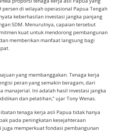
wa proporsi tenaga kerja asli Papua yang
9 persen di wilayah operasional Papua Tengah
yata keberhasilan investasi jangka panjang
an SDM. Menurutnya, capaian tersebut
mitmen kuat untuk mendorong pembangunan
 dan memberikan manfaat langsung bagi
pat.
majuan yang membanggakan. Tenaga kerja
engisi peran yang semakin beragam, dari
ga manajerial. Ini adalah hasil investasi jangka
idikan dan pelatihan,” ujar Tony Wenas.
libatan tenaga kerja asli Papua tidak hanya
k pada peningkatan kesejahteraan
pi juga memperkuat fondasi pembangunan