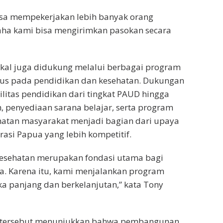
isa mempekerjakan lebih banyak orang
ha kami bisa mengirimkan pasokan secara
kal juga didukung melalui berbagai program
kus pada pendidikan dan kesehatan. Dukungan
itas pendidikan dari tingkat PAUD hingga
 penyediaan sarana belajar, serta program
hatan masyarakat menjadi bagian dari upaya
asi Papua yang lebih kompetitif.
kesehatan merupakan fondasi utama bagi
. Karena itu, kami menjalankan program
gka panjang dan berkelanjutan,” kata Tony
n tersebut menunjukkan bahwa pembangunan