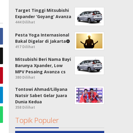
Target Tinggi Mitsubishi
Expander ‘Goyang’ Avanza
444 Dilihat
Pesta Yoga Internasional
Bakal Digelar di Jakarta
417 Dilihat
Mitsubishi Beri Nama Bayi
Barunya Xpander, Low
MPV Pesaing Avanza cs
380 Dilihat
Tontowi Ahmad/Liliyana
Natsir Sabet Gelar Juara
Dunia Kedua
358 Dilihat
Topik Populer