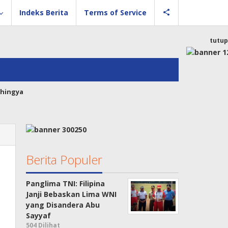
Indeks Berita
Terms of Service
tutup
hingya
Berita Populer
Panglima TNI: Filipina
Janji Bebaskan Lima WNI
yang Disandera Abu
Sayyaf
504 Dilihat