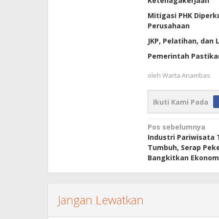
Ketenagakerjaan
Mitigasi PHK Diperk
Perusahaan
JKP, Pelatihan, dan
Pemerintah Pastika
oleh
Warta Anambas
Ikuti Kami Pada
Navigasi
Pos sebelumnya
Industri Pariwisata 
pos
Tumbuh, Serap Peke
Bangkitkan Ekonom
Jangan Lewatkan