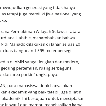
 mewujudkan generasi yang tidak hanya
as tetapi juga memiliki jiwa nasional yang
oko.
sarana Permukiman Wilayah Sulawesi Utara
. Nurdiana Habibie, menambahkan bahwa
di Manado dilakukan di lahan seluas 20
an luas bangunan 1.595 meter persegi.
ersedia di AMN sangat lengkap dan modern,
 gedung pertemuan, ruang serbaguna,
, dan area parkir,” ungkapnya.
N, para mahasiswa tidak hanya akan
an akademik yang baik tetapi juga dilatih
-akademik. Ini bertujuan untuk menciptakan
ng inovatif dan mampu menghasilkan karya