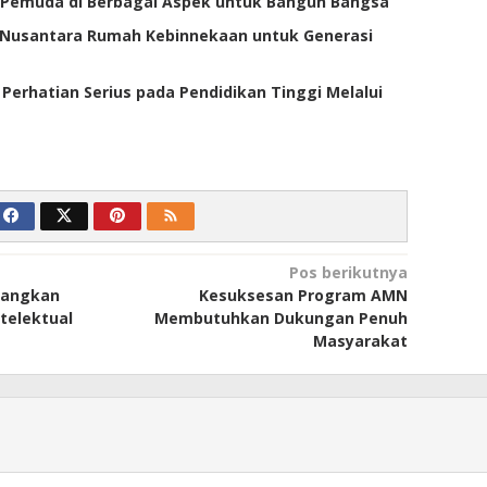
Pemuda di Berbagai Aspek untuk Bangun Bangsa
Nusantara Rumah Kebinnekaan untuk Generasi
Perhatian Serius pada Pendidikan Tinggi Melalui
Pos berikutnya
angkan
Kesuksesan Program AMN
telektual
Membutuhkan Dukungan Penuh
Masyarakat