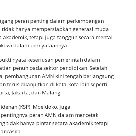
egang peran penting dalam perkembangan
ta tidak hanya mempersiapkan generasi muda
a akademik, tetapi juga tangguh secara mental
Jokowi dalam pernyataannya.
kti nyata keseriusan pemerintah dalam
ian penuh pada sektor pendidikan. Setelah
ya, pembangunan AMN kini tengah berlangsung
 terus dilanjutkan di kota-kota lain seperti
rta, Jakarta, dan Malang.
sidenan (KSP), Moeldoko, juga
 pentingnya peran AMN dalam mencetak
g tidak hanya pintar secara akademik tetapi
ancasila.