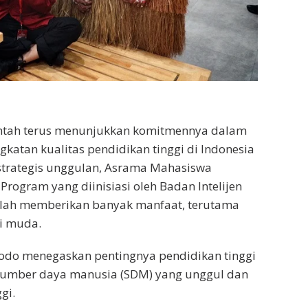
ntah terus menunjukkan komitmennya dalam
atan kualitas pendidikan tinggi di Indonesia
strategis unggulan, Asrama Mahasiswa
Program yang diinisiasi oleh Badan Intelijen
telah memberikan banyak manfaat, terutama
i muda.
dodo menegaskan pentingnya pendidikan tinggi
umber daya manusia (SDM) yang unggul dan
gi.