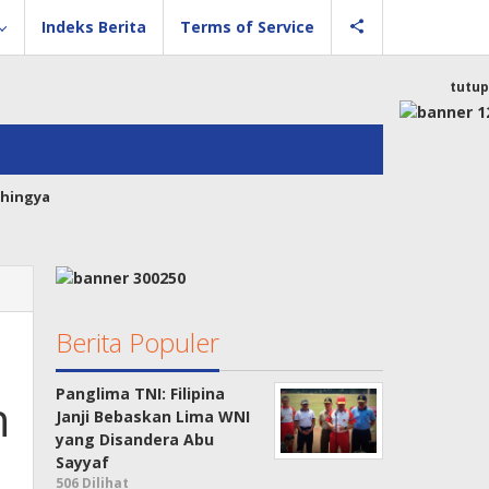
Indeks Berita
Terms of Service
tutup
hingya
Berita Populer
Panglima TNI: Filipina
n
Janji Bebaskan Lima WNI
yang Disandera Abu
Sayyaf
506 Dilihat