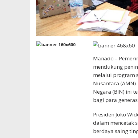
Manado – Pemeri
mendukung peningk
melalui program 
Nusantara (AMN). 
Negara (BIN) ini 
bagi para generas
Presiden Joko Wi
dalam mencetak s
berdaya saing ting