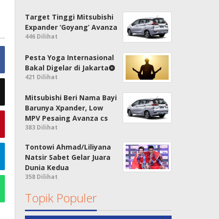
Target Tinggi Mitsubishi
Expander ‘Goyang’ Avanza
446 Dilihat
Pesta Yoga Internasional
Bakal Digelar di Jakarta
421 Dilihat
Mitsubishi Beri Nama Bayi
Barunya Xpander, Low
MPV Pesaing Avanza cs
383 Dilihat
Tontowi Ahmad/Liliyana
Natsir Sabet Gelar Juara
Dunia Kedua
358 Dilihat
Topik Populer