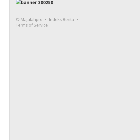
© Majalahpro
Indeks Berita
Terms of Service