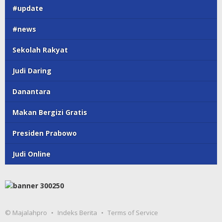
#update
#news
Sekolah Rakyat
Judi Daring
Danantara
Makan Bergizi Gratis
Presiden Prabowo
Judi Online
© Majalahpro
Indeks Berita
Terms of Service