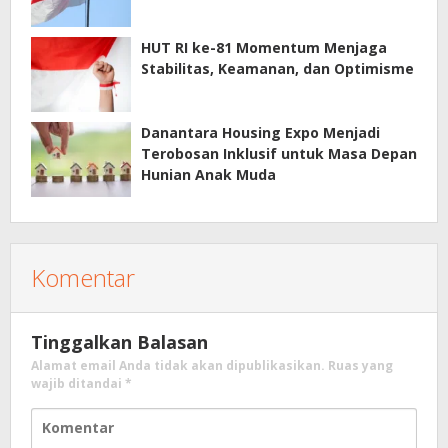
HUT RI ke-81 Momentum Menjaga
Stabilitas, Keamanan, dan Optimisme
Danantara Housing Expo Menjadi
Terobosan Inklusif untuk Masa Depan
Hunian Anak Muda
Komentar
Tinggalkan Balasan
Alamat email Anda tidak akan dipublikasikan.
Ruas yang
wajib ditandai
*