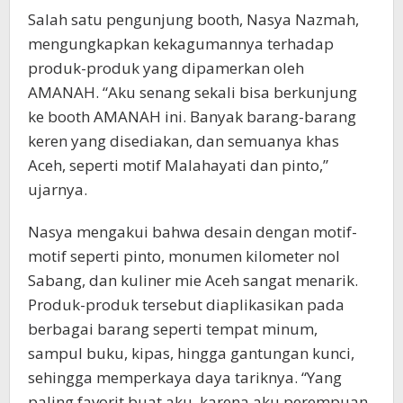
Salah satu pengunjung booth, Nasya Nazmah,
mengungkapkan kekagumannya terhadap
produk-produk yang dipamerkan oleh
AMANAH. “Aku senang sekali bisa berkunjung
ke booth AMANAH ini. Banyak barang-barang
keren yang disediakan, dan semuanya khas
Aceh, seperti motif Malahayati dan pinto,”
ujarnya.
Nasya mengakui bahwa desain dengan motif-
motif seperti pinto, monumen kilometer nol
Sabang, dan kuliner mie Aceh sangat menarik.
Produk-produk tersebut diaplikasikan pada
berbagai barang seperti tempat minum,
sampul buku, kipas, hingga gantungan kunci,
sehingga memperkaya daya tariknya. “Yang
paling favorit buat aku, karena aku perempuan,