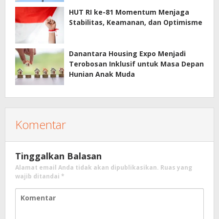
HUT RI ke-81 Momentum Menjaga
Stabilitas, Keamanan, dan Optimisme
Danantara Housing Expo Menjadi
Terobosan Inklusif untuk Masa Depan
Hunian Anak Muda
Komentar
Tinggalkan Balasan
Alamat email Anda tidak akan dipublikasikan.
Ruas yang
wajib ditandai
*