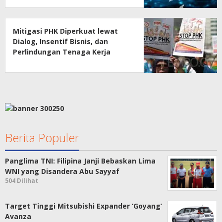
Mitigasi PHK Diperkuat lewat
Dialog, Insentif Bisnis, dan
Perlindungan Tenaga Kerja
Berita Populer
Panglima TNI: Filipina Janji Bebaskan Lima
WNI yang Disandera Abu Sayyaf
504 Dilihat
Target Tinggi Mitsubishi Expander ‘Goyang’
Avanza