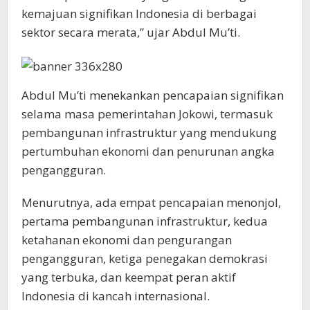
kemajuan signifikan Indonesia di berbagai
sektor secara merata,” ujar Abdul Mu’ti.
Abdul Mu’ti menekankan pencapaian signifikan
selama masa pemerintahan Jokowi, termasuk
pembangunan infrastruktur yang mendukung
pertumbuhan ekonomi dan penurunan angka
pengangguran.
Menurutnya, ada empat pencapaian menonjol,
pertama pembangunan infrastruktur, kedua
ketahanan ekonomi dan pengurangan
pengangguran, ketiga penegakan demokrasi
yang terbuka, dan keempat peran aktif
Indonesia di kancah internasional.