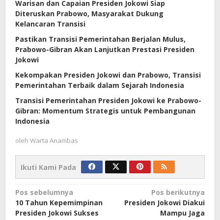
Warisan dan Capaian Presiden Jokowi Siap
Diteruskan Prabowo, Masyarakat Dukung
Kelancaran Transisi
Pastikan Transisi Pemerintahan Berjalan Mulus,
Prabowo-Gibran Akan Lanjutkan Prestasi Presiden
Jokowi
Kekompakan Presiden Jokowi dan Prabowo, Transisi
Pemerintahan Terbaik dalam Sejarah Indonesia
Transisi Pemerintahan Presiden Jokowi ke Prabowo-
Gibran: Momentum Strategis untuk Pembangunan
Indonesia
oleh
Warta Anambas
Ikuti Kami Pada
Navigasi
Pos sebelumnya
Pos berikutnya
10 Tahun Kepemimpinan
Presiden Jokowi Diakui
pos
Presiden Jokowi Sukses
Mampu Jaga