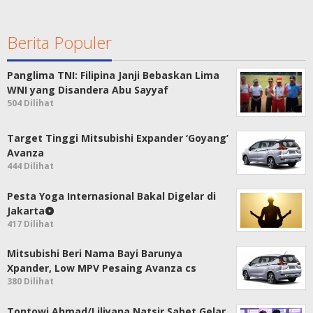
Berita Populer
Panglima TNI: Filipina Janji Bebaskan Lima
WNI yang Disandera Abu Sayyaf
504 Dilihat
Target Tinggi Mitsubishi Expander ‘Goyang’
Avanza
444 Dilihat
Pesta Yoga Internasional Bakal Digelar di
Jakarta
417 Dilihat
Mitsubishi Beri Nama Bayi Barunya
Xpander, Low MPV Pesaing Avanza cs
380 Dilihat
Tontowi Ahmad/Liliyana Natsir Sabet Gelar