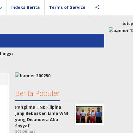
Indeks Berita
Terms of Service
tutup
hingya
Berita Populer
Panglima TNI: Filipina
Janji Bebaskan Lima WNI
yang Disandera Abu
Sayyaf
506 Dilihat