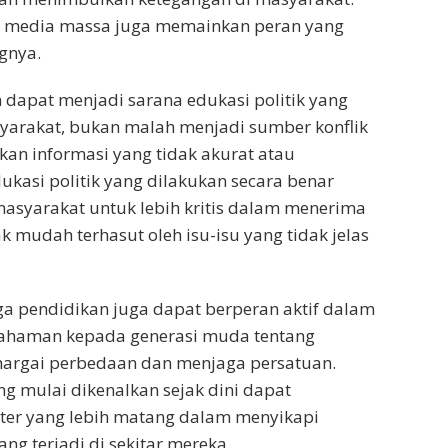
i, media massa juga memainkan peran yang
gnya.
dapat menjadi sarana edukasi politik yang
arakat, bukan malah menjadi sumber konflik
an informasi yang tidak akurat atau
kasi politik yang dilakukan secara benar
syarakat untuk lebih kritis dalam menerima
k mudah terhasut oleh isu-isu yang tidak jelas
baga pendidikan juga dapat berperan aktif dalam
haman kepada generasi muda tentang
argai perbedaan dan menjaga persatuan.
ng mulai dikenalkan sejak dini dapat
er yang lebih matang dalam menyikapi
ang terjadi di sekitar mereka.