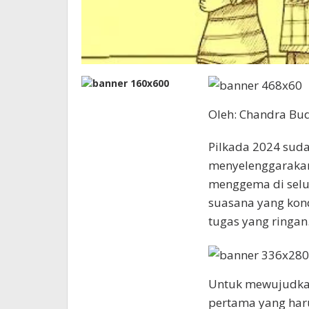
Oleh: Chandra Bud
Pilkada 2024 sud
menyelenggarakan
menggema di selu
suasana yang kond
tugas yang ringan
Untuk mewujudkan
pertama yang har