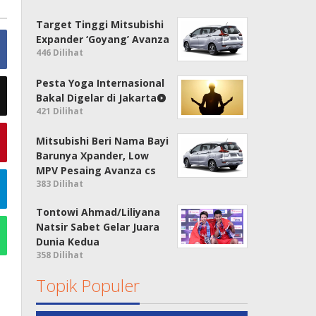
Target Tinggi Mitsubishi
Expander ‘Goyang’ Avanza
446 Dilihat
Pesta Yoga Internasional
Bakal Digelar di Jakarta
421 Dilihat
Mitsubishi Beri Nama Bayi
Barunya Xpander, Low
MPV Pesaing Avanza cs
383 Dilihat
Tontowi Ahmad/Liliyana
Natsir Sabet Gelar Juara
Dunia Kedua
358 Dilihat
Topik Populer