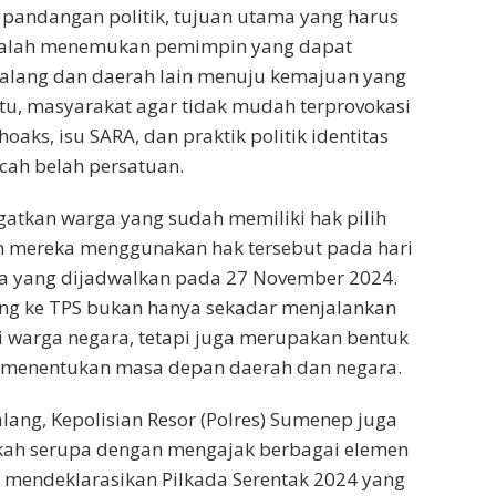
pandangan politik, tujuan utama yang harus
dalah menemukan pemimpin yang dapat
lang dan daerah lain menuju kemajuan yang
 itu, masyarakat agar tidak mudah terprovokasi
hoaks, isu SARA, dan praktik politik identitas
ah belah persatuan.
atkan warga yang sudah memiliki hak pilih
 mereka menggunakan hak tersebut pada hari
 yang dijadwalkan pada 27 November 2024.
ng ke TPS bukan hanya sekadar menjalankan
 warga negara, tetapi juga merupakan bentuk
m menentukan masa depan daerah dan negara.
lang, Kepolisian Resor (Polres) Sumenep juga
gkah serupa dengan mengajak berbagai elemen
 mendeklarasikan Pilkada Serentak 2024 yang