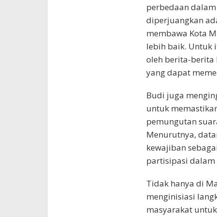
perbedaan dalam 
diperjuangkan a
membawa Kota Ma
lebih baik. Untuk
oleh berita-berita 
yang dapat memec
Budi juga menging
untuk memastikan
pemungutan suara
Menurutnya, data
kewajiban sebagai
partisipasi dala
Tidak hanya di Ma
menginisiasi lan
masyarakat untuk