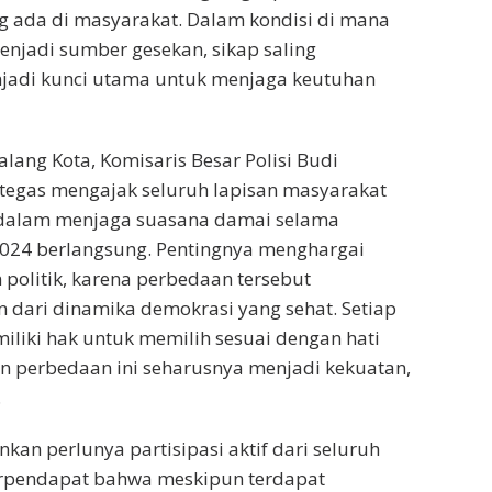
ang ada di masyarakat. Dalam kondisi di mana
njadi sumber gesekan, sikap saling
adi kunci utama untuk menjaga keutuhan
lang Kota, Komisaris Besar Polisi Budi
tegas mengajak seluruh lapisan masyarakat
a dalam menjaga suasana damai selama
2024 berlangsung. Pentingnya menghargai
 politik, karena perbedaan tersebut
dari dinamika demokrasi yang sehat. Setiap
liki hak untuk memilih sesuai dengan hati
n perbedaan ini seharusnya menjadi kekuatan,
.
kan perlunya partisipasi aktif dari seluruh
erpendapat bahwa meskipun terdapat