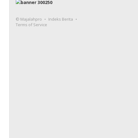
© Majalahpro
Indeks Berita
Terms of Service