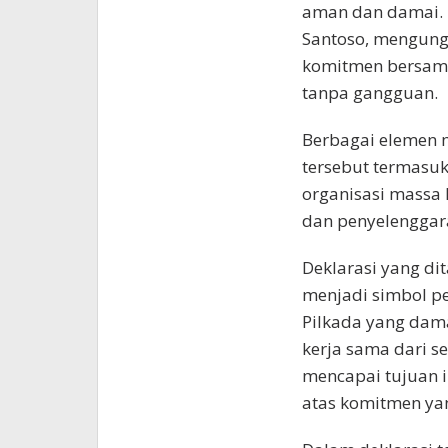
aman dan damai. 
Santoso, mengung
komitmen bersama
tanpa gangguan.
Berbagai elemen 
tersebut termasu
organisasi massa 
dan penyelenggara
Deklarasi yang d
menjadi simbol p
Pilkada yang dam
kerja sama dari s
mencapai tujuan i
atas komitmen yan