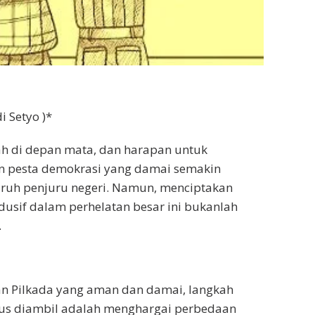
i Setyo )*
ah di depan mata, dan harapan untuk
 pesta demokrasi yang damai semakin
ruh penjuru negeri. Namun, menciptakan
usif dalam perhelatan besar ini bukanlah
.
 Pilkada yang aman dan damai, langkah
us diambil adalah menghargai perbedaan