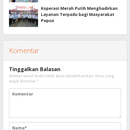
Koperasi Merah Putih Menghadirkan
Layanan Terpadu bagi Masyarakat
Papua
Komentar
Tinggalkan Balasan
Alamat email Anda tidak akan dipublikasikan.
Ruas yang
wajib ditandai
*