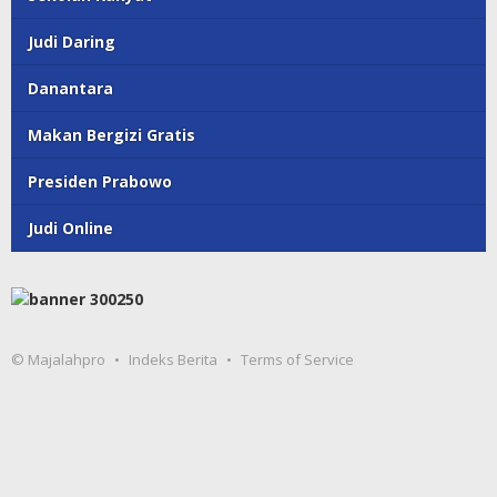
Judi Daring
Danantara
Makan Bergizi Gratis
Presiden Prabowo
Judi Online
© Majalahpro
Indeks Berita
Terms of Service