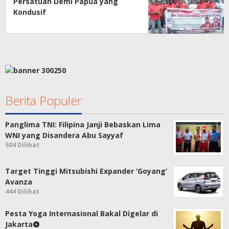
Persatuan Demi Papua yang
Kondusif
Berita Populer
Panglima TNI: Filipina Janji Bebaskan Lima
WNI yang Disandera Abu Sayyaf
504 Dilihat
Target Tinggi Mitsubishi Expander ‘Goyang’
Avanza
444 Dilihat
Pesta Yoga Internasional Bakal Digelar di
Jakarta