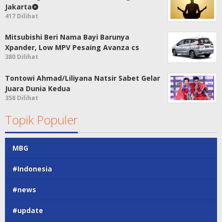
Jakarta
417 Dilihat
Mitsubishi Beri Nama Bayi Barunya
Xpander, Low MPV Pesaing Avanza cs
380 Dilihat
Tontowi Ahmad/Liliyana Natsir Sabet Gelar
Juara Dunia Kedua
358 Dilihat
Topik Populer
MBG
#Indonesia
#news
#update