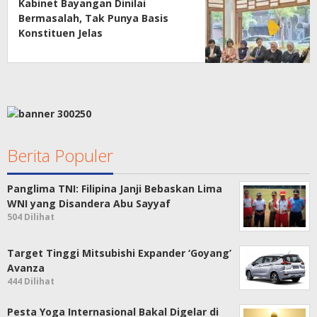
Kabinet Bayangan Dinilai
Bermasalah, Tak Punya Basis
Konstituen Jelas
Berita Populer
Panglima TNI: Filipina Janji Bebaskan Lima
WNI yang Disandera Abu Sayyaf
504 Dilihat
Target Tinggi Mitsubishi Expander ‘Goyang’
Avanza
444 Dilihat
Pesta Yoga Internasional Bakal Digelar di