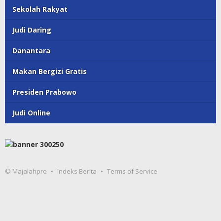
Sekolah Rakyat
Judi Daring
Danantara
Makan Bergizi Gratis
Presiden Prabowo
Judi Online
© Majalahpro
Indeks Berita
Terms of Service