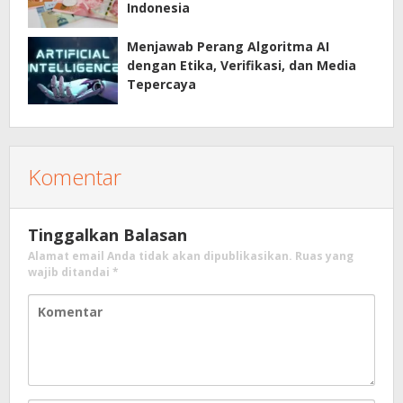
Indonesia
Menjawab Perang Algoritma AI
dengan Etika, Verifikasi, dan Media
Tepercaya
Komentar
Tinggalkan Balasan
Alamat email Anda tidak akan dipublikasikan.
Ruas yang
wajib ditandai
*