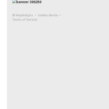
© Majalahpro
Indeks Berita
Terms of Service