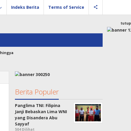
Indeks Berita
Terms of Service
tutup
hingya
Berita Populer
Panglima TNI: Filipina
Janji Bebaskan Lima WNI
yang Disandera Abu
Sayyaf
504 Dilihat