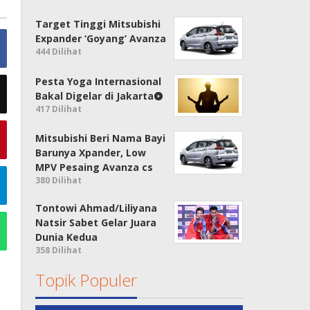
Target Tinggi Mitsubishi
Expander ‘Goyang’ Avanza
444 Dilihat
Pesta Yoga Internasional
Bakal Digelar di Jakarta
417 Dilihat
Mitsubishi Beri Nama Bayi
Barunya Xpander, Low
MPV Pesaing Avanza cs
380 Dilihat
Tontowi Ahmad/Liliyana
Natsir Sabet Gelar Juara
Dunia Kedua
358 Dilihat
Topik Populer