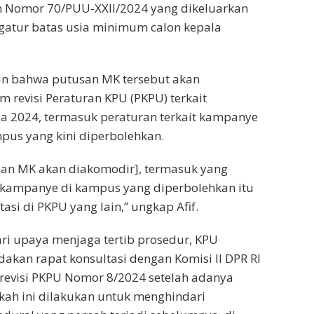
an Nomor 70/PUU-XXII/2024 yang dikeluarkan
gatur batas usia minimum calon kepala
n bahwa putusan MK tersebut akan
 revisi Peraturan KPU (PKPU) terkait
a 2024, termasuk peraturan terkait kampanye
pus yang kini diperbolehkan.
an MK akan diakomodir], termasuk yang
 kampanye di kampus yang diperbolehkan itu
asi di PKPU yang lain,” ungkap Afif.
ri upaya menjaga tertib prosedur, KPU
kan rapat konsultasi dengan Komisi II DPR RI
evisi PKPU Nomor 8/2024 setelah adanya
ah ini dilakukan untuk menghindari