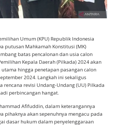
Pemilihan Umum (KPU) Republik Indonesia
 putusan Mahkamah Konstitusi (MK)
ambang batas pencalonan dan usia calon
Pemilihan Kepala Daerah (Pilkada) 2024 akan
utama hingga penetapan pasangan calon
September 2024. Langkah ini sekaligus
a rencana revisi Undang-Undang (UU) Pilkada
adi perbincangan hangat.
chammad Afifuddin, dalam keterangannya
wa pihaknya akan sepenuhnya mengacu pada
ai dasar hukum dalam penyelenggaraan