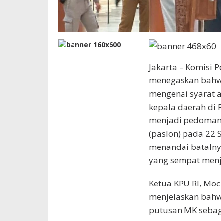
Jakarta – Komisi 
menegaskan bahwa
mengenai syarat 
kepala daerah di 
menjadi pedoman 
(paslon) pada 22 
menandai batalny
yang sempat menj
Ketua KPU RI, Mo
menjelaskan bah
putusan MK sebag