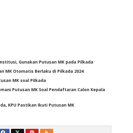
nstitusi, Gunakan Putusan MK pada Pilkada
n MK Otomatis Berlaku di Pilkada 2024
usan MK soal Pilkada
ani Putusan MK Soal Pendaftaran Calon Kepala
kada, KPU Pastikan Ikuti Putusan MK