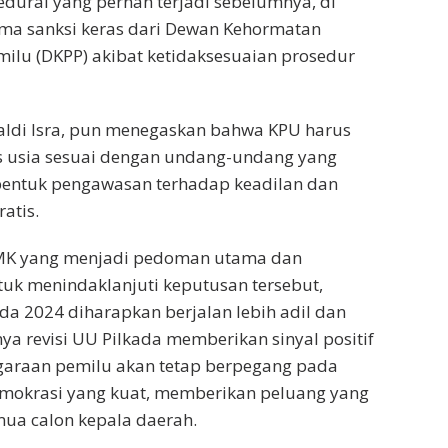
dural yang pernah terjadi sebelumnya, di
a sanksi keras dari Dewan Kehormatan
ilu (DKPP) akibat ketidaksesuaian prosedur
aldi Isra, pun menegaskan bahwa KPU harus
 usia sesuai dengan undang-undang yang
 bentuk pengawasan terhadap keadilan dan
atis.
MK yang menjadi pedoman utama dan
uk menindaklanjuti keputusan tersebut,
da 2024 diharapkan berjalan lebih adil dan
ya revisi UU Pilkada memberikan sinyal positif
araan pemilu akan tetap berpegang pada
emokrasi yang kuat, memberikan peluang yang
emua calon kepala daerah.