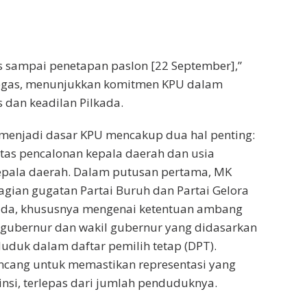
 sampai penetapan paslon [22 September],”
 tegas, menunjukkan komitmen KPU dalam
s dan keadilan Pilkada.
menjadi dasar KPU mencakup dua hal penting:
tas pencalonan kepala daerah dan usia
pala daerah. Dalam putusan pertama, MK
gian gugatan Partai Buruh dan Partai Gelora
ada, khususnya mengenai ketentuan ambang
 gubernur dan wakil gubernur yang didasarkan
duk dalam daftar pemilih tetap (DPT).
ancang untuk memastikan representasi yang
vinsi, terlepas dari jumlah penduduknya.