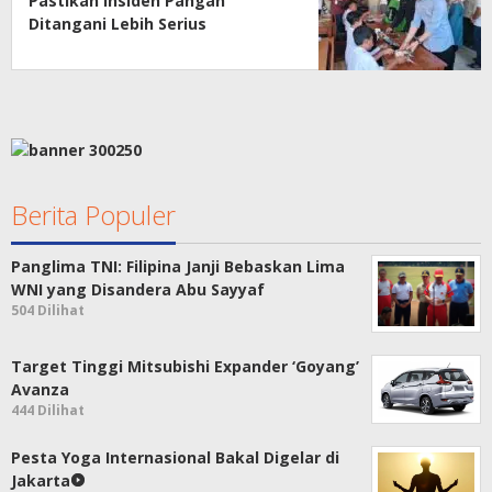
Pastikan Insiden Pangan
Ditangani Lebih Serius
Berita Populer
Panglima TNI: Filipina Janji Bebaskan Lima
WNI yang Disandera Abu Sayyaf
504 Dilihat
Target Tinggi Mitsubishi Expander ‘Goyang’
Avanza
444 Dilihat
Pesta Yoga Internasional Bakal Digelar di
Jakarta