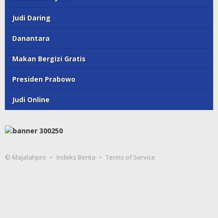
Judi Daring
Danantara
Makan Bergizi Gratis
Presiden Prabowo
Judi Online
© Majalahpro
Indeks Berita
Terms of Service