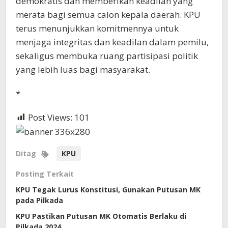
demokratis dan memberikan keadilan yang
merata bagi semua calon kepala daerah. KPU
terus menunjukkan komitmennya untuk
menjaga integritas dan keadilan dalam pemilu,
sekaligus membuka ruang partisipasi politik
yang lebih luas bagi masyarakat.
*
Post Views:
101
Ditag
KPU
Posting Terkait
KPU Tegak Lurus Konstitusi, Gunakan Putusan MK
pada Pilkada
KPU Pastikan Putusan MK Otomatis Berlaku di
Pilkada 2024