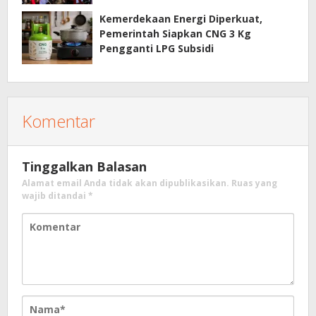
Kemerdekaan Energi Diperkuat,
Pemerintah Siapkan CNG 3 Kg
Pengganti LPG Subsidi
Komentar
Tinggalkan Balasan
Alamat email Anda tidak akan dipublikasikan.
Ruas yang
wajib ditandai
*