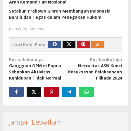
Arah Kemandirian Nasional
Setahun Prabowo Gibran Membangun Indonesia
Bersih dan Tegas dalam Penegakan Hukum
oleh
Warta Anambas
Ikuti Kami Pada
Navigasi
Pos sebelumnya
Pos berikutnya
Gangguan OPM di Papua
Netralitas ASN Kunci
pos
Sebabkan Aktivitas
Kesuksesan Pelaksanaan
Kehidupan Tidak Normal
Pilkada 2024
Jangan Lewatkan