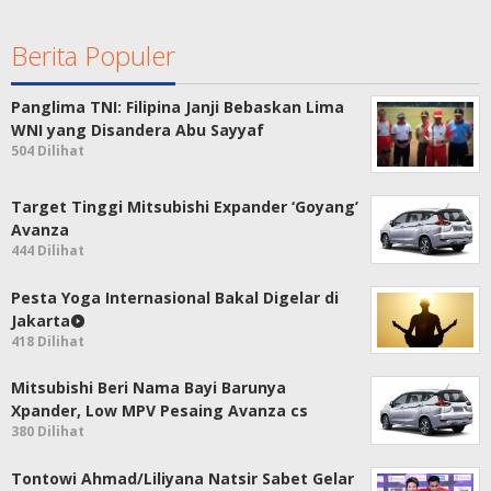
Berita Populer
Panglima TNI: Filipina Janji Bebaskan Lima
WNI yang Disandera Abu Sayyaf
504 Dilihat
Target Tinggi Mitsubishi Expander ‘Goyang’
Avanza
444 Dilihat
Pesta Yoga Internasional Bakal Digelar di
Jakarta
418 Dilihat
Mitsubishi Beri Nama Bayi Barunya
Xpander, Low MPV Pesaing Avanza cs
380 Dilihat
Tontowi Ahmad/Liliyana Natsir Sabet Gelar