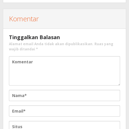
Komentar
Tinggalkan Balasan
Alamat email Anda tidak akan dipublikasikan.
Ruas yang
wajib ditandai
*