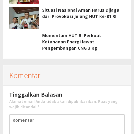
Situasi Nasional Aman Harus Dijaga
dari Provokasi Jelang HUT ke-81 RI
Momentum HUT RI Perkuat
Ketahanan Energi lewat
Pengembangan CNG 3 Kg
Komentar
Tinggalkan Balasan
Alamat email Anda tidak akan dipublikasikan.
Ruas yang
wajib ditandai
*