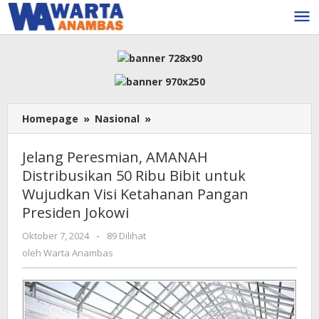
Lewati
ke
konten
Jelang
Homepage
»
Nasional
»
Peresmian,
AMANAH
Jelang Peresmian, AMANAH
Distribusikan
Distribusikan 50 Ribu Bibit untuk
50
Wujudkan Visi Ketahanan Pangan
Ribu
Bibit
Presiden Jokowi
untuk
oleh
Oktober 7, 2024
-
89 Dilihat
Wujudkan
Warta
Visi
oleh
Warta Anambas
Anambas
Ketahanan
Pangan
Presiden
Jokowi