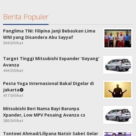
Berita Populer
Panglima TNI: Filipina Janji Bebaskan Lima
WNI yang Disandera Abu Sayyaf
504 Dilihat
Target Tinggi Mitsubishi Expander ‘Goyang’
Avanza
444 Dilihat
Pesta Yoga Internasional Bakal Digelar di
Jakarta
417 Dilihat
Mitsubishi Beri Nama Bayi Barunya
Xpander, Low MPV Pesaing Avanza cs
380 Dilihat
Tontowi Ahmad/Liliyana Natsir Sabet Gelar