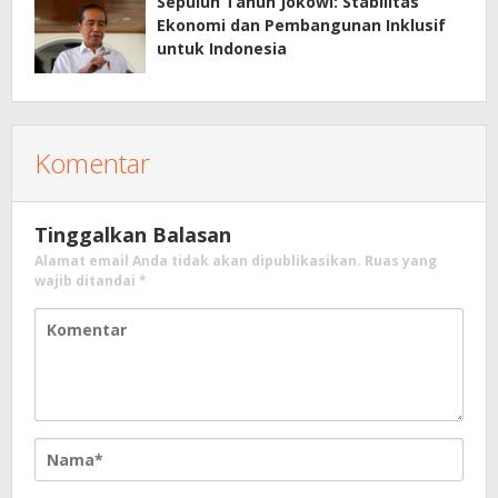
Sepuluh Tahun Jokowi: Stabilitas
Ekonomi dan Pembangunan Inklusif
untuk Indonesia
Komentar
Tinggalkan Balasan
Alamat email Anda tidak akan dipublikasikan.
Ruas yang
wajib ditandai
*