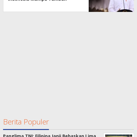
Berita Populer
Panglima TNI: Filipina Janji Bebaskan Lima