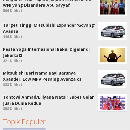
WNI yang Disandera Abu Sayyaf
506 Dilihat
Target Tinggi Mitsubishi Expander ‘Goyang’
Avanza
446 Dilihat
Pesta Yoga Internasional Bakal Digelar di
Jakarta
421 Dilihat
Mitsubishi Beri Nama Bayi Barunya
Xpander, Low MPV Pesaing Avanza cs
383 Dilihat
Tontowi Ahmad/Liliyana Natsir Sabet Gelar
Juara Dunia Kedua
358 Dilihat
Topik Populer