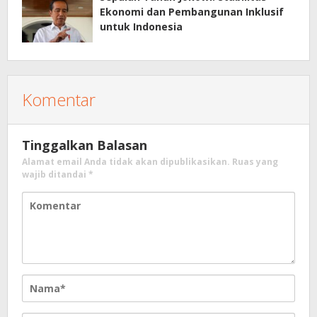
Ekonomi dan Pembangunan Inklusif
untuk Indonesia
Komentar
Tinggalkan Balasan
Alamat email Anda tidak akan dipublikasikan.
Ruas yang
wajib ditandai
*