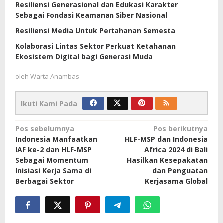
Resiliensi Generasional dan Edukasi Karakter
Sebagai Fondasi Keamanan Siber Nasional
Resiliensi Media Untuk Pertahanan Semesta
Kolaborasi Lintas Sektor Perkuat Ketahanan
Ekosistem Digital bagi Generasi Muda
oleh
Warta Anambas
Ikuti Kami Pada
Navigasi
Pos sebelumnya
Pos berikutnya
Indonesia Manfaatkan
HLF-MSP dan Indonesia
pos
IAF ke-2 dan HLF-MSP
Africa 2024 di Bali
Sebagai Momentum
Hasilkan Kesepakatan
Inisiasi Kerja Sama di
dan Penguatan
Berbagai Sektor
Kerjasama Global