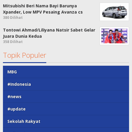
Mitsubishi Beri Nama Bayi Barunya
Xpander, Low MPV Pesaing Avanza cs
380 Dilihat
Tontowi Ahmad/Liliyana Natsir Sabet Gelar
Juara Dunia Kedua
358 Dilihat
Topik Populer
MBG
#Indonesia
#news
#update
Sekolah Rakyat