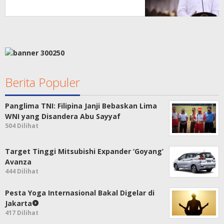
Berita Populer
Panglima TNI: Filipina Janji Bebaskan Lima
WNI yang Disandera Abu Sayyaf
504 Dilihat
Target Tinggi Mitsubishi Expander ‘Goyang’
Avanza
444 Dilihat
Pesta Yoga Internasional Bakal Digelar di
Jakarta
417 Dilihat