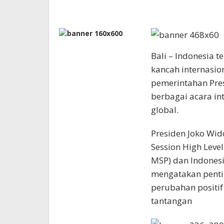
Bali – Indonesia 
kancah internasion
pemerintahan Pre
berbagai acara i
global.
Presiden Joko Wid
Session High Leve
MSP) dan Indonesia
mengatakan penti
perubahan positif
tantangan