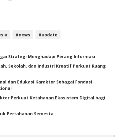
sia
#news
#update
bagai Strategi Menghadapi Perang Informasi
ah, Sekolah, dan Industri Kreatif Perkuat Ruang
onal dan Edukasi Karakter Sebagai Fondasi
ional
ektor Perkuat Ketahanan Ekosistem Digital bagi
ntuk Pertahanan Semesta