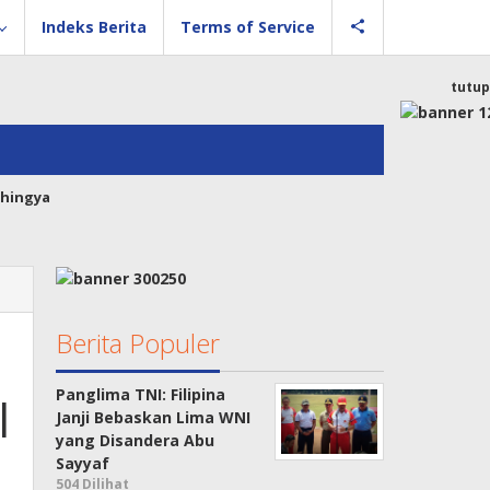
Indeks Berita
Terms of Service
tutup
hingya
Berita Populer
Panglima TNI: Filipina
l
Janji Bebaskan Lima WNI
yang Disandera Abu
Sayyaf
504 Dilihat