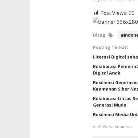
Post Views:
90
Ditag
#Indone
Posting Terkait
Literasi Digital se
Kolaborasi Pemerint
Digital Anak
Resiliensi Generasi
Keamanan Siber Nas
Kolaborasi Lintas S
Generasi Muda
Resiliensi Media U
oleh
Warta Anambas