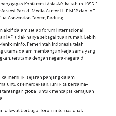
penggagas Konferensi Asia-Afrika tahun 1955,”
ferensi Pers di Media Center HLF MSP dan IAF
 Dua Convention Center, Badung.
n aktif dalam setiap forum internasional
an IAF, tidak hanya sebagai tuan rumah. Lebih
 Menkominfo, Pemerintah Indonesia telah
ng utama dalam membangun kerja sama yang
gkan, terutama dengan negara-negara di
rika memiliki sejarah panjang dalam
ma untuk kemerdekaan. Kini kita bersama-
tantangan global untuk mencapai kemajuan
a.
fo lewat berbagai forum internasional,