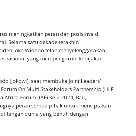
terus meningkatkan peran dan posisinya di
al. Selama satu dekade terakhir,
siden Joko Widodo telah menyelenggarakan
nternasional yang mempengaruhi kebijakan
odo (Jokowi), saat membuka Joint Leaders’
l Forum On Multi Stakeholders Partnership (HLF
 Africa Forum (IAF) Ke-2 2024, Bali,
ngnya peran semua pihak untuk menciptakan
 di tengah dunia yang penuh dengan