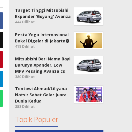
Target Tinggi Mitsubishi
Expander ‘Goyang’ Avanza
444 Dilihat
Pesta Yoga Internasional
Bakal Digelar di Jakarta
418 Dilihat
Mitsubishi Beri Nama Bayi
Barunya Xpander, Low
MPV Pesaing Avanza cs
380 Dilihat
Tontowi Ahmad/Liliyana
Natsir Sabet Gelar Juara
Dunia Kedua
358 Dilihat
Topik Populer