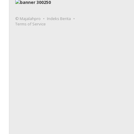
© Majalahpro
Indeks Berita
Terms of Service