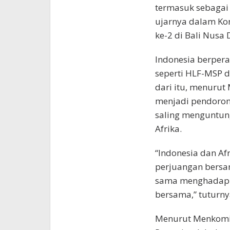
termasuk sebagai 
ujarnya dalam Kon
ke-2 di Bali Nusa
Indonesia berpera
seperti HLF-MSP d
dari itu, menurut
menjadi pendoro
saling menguntun
Afrika.
“Indonesia dan Af
perjuangan bersa
sama menghadapi 
bersama,” tuturny
Menurut Menkomin