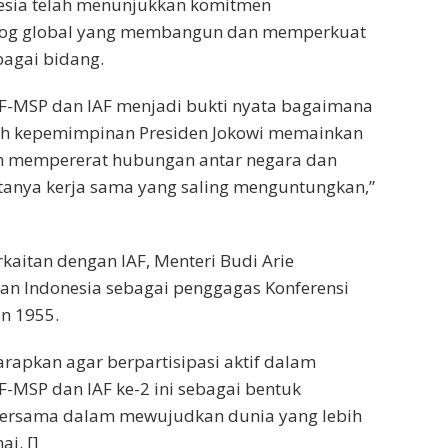
esia telah menunjukkan komitmen
alog global yang membangun dan memperkuat
bagai bidang.
LF-MSP dan IAF menjadi bukti nyata bagaimana
ah kepemimpinan Presiden Jokowi memainkan
m mempererat hubungan antar negara dan
tanya kerja sama yang saling menguntungkan,”
rkaitan dengan IAF, Menteri Budi Arie
an Indonesia sebagai penggagas Konferensi
un 1955.
arapkan agar berpartisipasi aktif dalam
MSP dan IAF ke-2 ini sebagai bentuk
ersama dalam mewujudkan dunia yang lebih
i. []