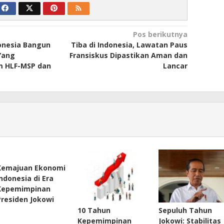
Pos berikutnya
donesia Bangun
Tiba di Indonesia, Lawatan Paus
Yang
Fransiskus Dipastikan Aman dan
m HLF-MSP dan
Lancar
Kemajuan Ekonomi
Indonesia di Era
Kepemimpinan
Presiden Jokowi
10 Tahun
Sepuluh Tahun
Kepemimpinan
Jokowi: Stabilitas