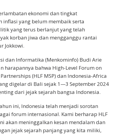
erlambatan ekonomi dan tingkat
 inflasi yang belum membaik serta
tik yang terus berlanjut yang telah
ak korban jiwa dan mengganggu rantai
ur Jokkowi.
i dan Informatika (Menkominfo) Budi Arie
an harapannya bahwa High-Level Forum on
 Partnerships (HLF MSP) dan Indonesia-Africa
yang digelar di Bali sejak 1—3 September 2024
nting dari jejak sejarah bangsa Indonesia.
ahun ini, Indonesia telah menjadi sorotan
gai forum internasional. Kami berharap HLF
 ini akan meninggalkan kesan mendalam dan
ngan jejak sejarah panjang yang kita miliki,