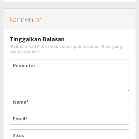
Komentar
Tinggalkan Balasan
Alamat email Anda tidak akan dipublikasikan.
Ruas yang
wajib ditandai
*