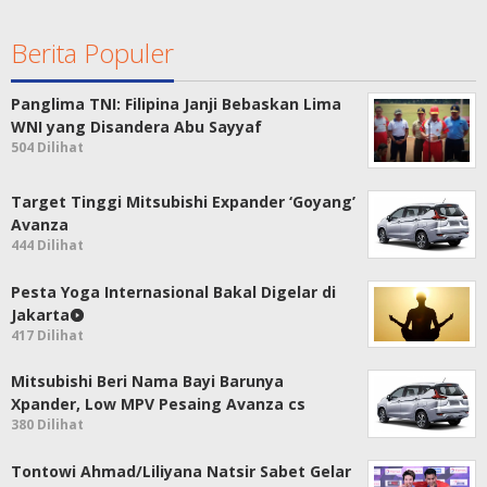
Berita Populer
Panglima TNI: Filipina Janji Bebaskan Lima
WNI yang Disandera Abu Sayyaf
504 Dilihat
Target Tinggi Mitsubishi Expander ‘Goyang’
Avanza
444 Dilihat
Pesta Yoga Internasional Bakal Digelar di
Jakarta
417 Dilihat
Mitsubishi Beri Nama Bayi Barunya
Xpander, Low MPV Pesaing Avanza cs
380 Dilihat
Tontowi Ahmad/Liliyana Natsir Sabet Gelar