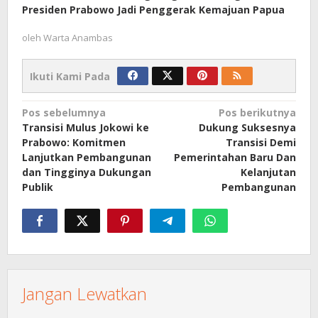
Presiden Prabowo Jadi Penggerak Kemajuan Papua
oleh
Warta Anambas
Ikuti Kami Pada
Navigasi
Pos sebelumnya
Pos berikutnya
Transisi Mulus Jokowi ke
Dukung Suksesnya
pos
Prabowo: Komitmen
Transisi Demi
Lanjutkan Pembangunan
Pemerintahan Baru Dan
dan Tingginya Dukungan
Kelanjutan
Publik
Pembangunan
Jangan Lewatkan