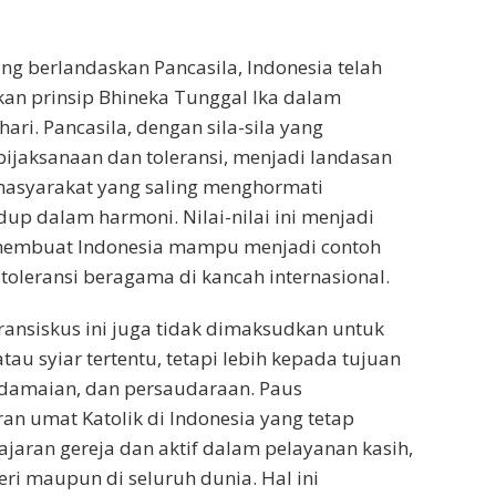
ng berlandaskan Pancasila, Indonesia telah
an prinsip Bhineka Tunggal Ika dalam
ari. Pancasila, dengan sila-sila yang
ijaksanaan dan toleransi, menjadi landasan
masyarakat yang saling menghormati
up dalam harmoni. Nilai-nilai ini menjadi
membuat Indonesia mampu menjadi contoh
oleransi beragama di kancah internasional.
ansiskus ini juga tidak dimaksudkan untuk
au syiar tertentu, tetapi lebih kepada tujuan
damaian, dan persaudaraan. Paus
an umat Katolik di Indonesia yang tetap
aran gereja dan aktif dalam pelayanan kasih,
eri maupun di seluruh dunia. Hal ini