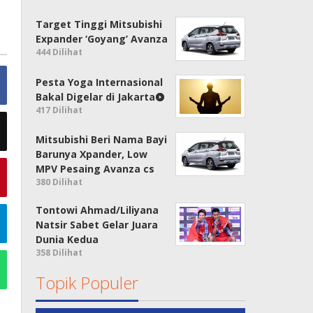
Target Tinggi Mitsubishi
Expander ‘Goyang’ Avanza
444 Dilihat
Pesta Yoga Internasional
Bakal Digelar di Jakarta
417 Dilihat
Mitsubishi Beri Nama Bayi
Barunya Xpander, Low
MPV Pesaing Avanza cs
380 Dilihat
Tontowi Ahmad/Liliyana
Natsir Sabet Gelar Juara
Dunia Kedua
358 Dilihat
Topik Populer