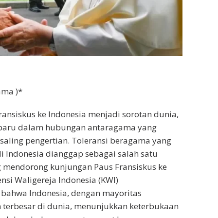
ama )*
ansiskus ke Indonesia menjadi sorotan dunia,
baru dalam hubungan antaragama yang
aling pengertian. Toleransi beragama yang
di Indonesia dianggap sebagai salah satu
g mendorong kunjungan Paus Fransiskus ke
ensi Waligereja Indonesia (KWI)
bahwa Indonesia, dengan mayoritas
terbesar di dunia, menunjukkan keterbukaan