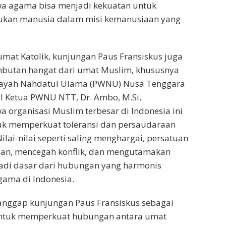
 agama bisa menjadi kekuatan untuk
ukan manusia dalam misi kemanusiaan yang
umat Katolik, kunjungan Paus Fransiskus juga
utan hangat dari umat Muslim, khususnya
layah Nahdatul Ulama (PWNU) Nusa Tenggara
l Ketua PWNU NTT, Dr. Ambo, M.Si,
organisasi Muslim terbesar di Indonesia ini
k memperkuat toleransi dan persaudaraan
lai-nilai seperti saling menghargai, persatuan
n, mencegah konflik, dan mengutamakan
di dasar dari hubungan yang harmonis
gama di Indonesia.
ggap kunjungan Paus Fransiskus sebagai
ntuk memperkuat hubungan antara umat