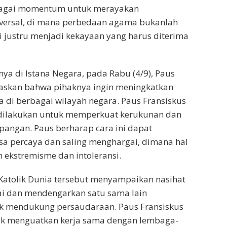
bagai momentum untuk merayakan
versal, di mana perbedaan agama bukanlah
i justru menjadi kekayaan yang harus diterima
a di Istana Negara, pada Rabu (4/9), Paus
askan bahwa pihaknya ingin meningkatkan
 di berbagai wilayah negara. Paus Fransiskus
 dilakukan untuk memperkuat kerukunan dan
angan. Paus berharap cara ini dapat
 percaya dan saling menghargai, dimana hal
 ekstremisme dan intoleransi.
Katolik Dunia tersebut menyampaikan nasihat
 dan mendengarkan satu sama lain
 mendukung persaudaraan. Paus Fransiskus
uk menguatkan kerja sama dengan lembaga-