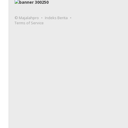
© Majalahpro
Indeks Berita
Terms of Service