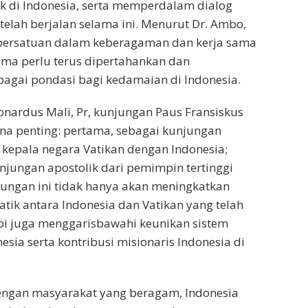
k di Indonesia, serta memperdalam dialog
elah berjalan selama ini. Menurut Dr. Ambo,
ti persatuan dalam keberagaman dan kerja sama
ma perlu terus dipertahankan dan
agai pondasi bagi kedamaian di Indonesia.
nardus Mali, Pr, kunjungan Paus Fransiskus
na penting: pertama, sebagai kunjungan
 kepala negara Vatikan dengan Indonesia;
njungan apostolik dari pemimpin tertinggi
jungan ini tidak hanya akan meningkatkan
ik antara Indonesia dan Vatikan yang telah
tapi juga menggarisbawahi keunikan sistem
sia serta kontribusi misionaris Indonesia di
engan masyarakat yang beragam, Indonesia