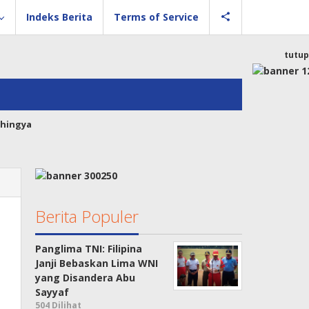
Indeks Berita
Terms of Service
tutup
hingya
Berita Populer
Panglima TNI: Filipina
Janji Bebaskan Lima WNI
yang Disandera Abu
Sayyaf
504 Dilihat