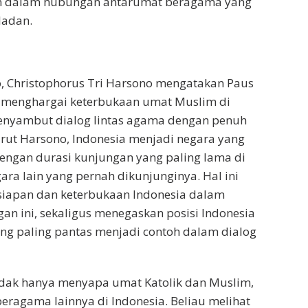
n dalam hubungan antarumat beragama yang
ladan.
, Christophorus Tri Harsono mengatakan Paus
t menghargai keterbukaan umat Muslim di
enyambut dialog lintas agama dengan penuh
rut Harsono, Indonesia menjadi negara yang
engan durasi kunjungan yang paling lama di
ara lain yang pernah dikunjunginya. Hal ini
iapan dan keterbukaan Indonesia dalam
n ini, sekaligus menegaskan posisi Indonesia
ng paling pantas menjadi contoh dalam dialog
idak hanya menyapa umat Katolik dan Muslim,
beragama lainnya di Indonesia. Beliau melihat