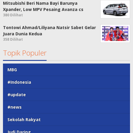
Mitsubishi Beri Nama Bayi Barunya
Xpander, Low MPV Pesaing Avanza cs
380 Dilihat
Tontowi Ahmad/Liliyana Natsir Sabet Gelar
Juara Dunia Kedua
358 Dilihat
Topik Populer
MBG
#Indonesia
#update
#news
Sekolah Rakyat
Judi Daring