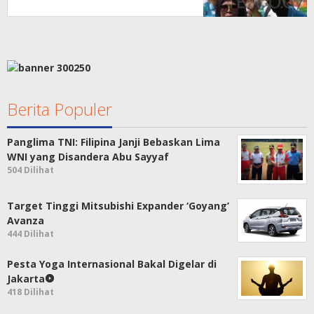
Berita Populer
Panglima TNI: Filipina Janji Bebaskan Lima
WNI yang Disandera Abu Sayyaf
504 Dilihat
Target Tinggi Mitsubishi Expander ‘Goyang’
Avanza
444 Dilihat
Pesta Yoga Internasional Bakal Digelar di
Jakarta
418 Dilihat