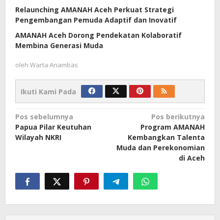
Relaunching AMANAH Aceh Perkuat Strategi
Pengembangan Pemuda Adaptif dan Inovatif
AMANAH Aceh Dorong Pendekatan Kolaboratif
Membina Generasi Muda
oleh
Warta Anambas
Ikuti Kami Pada
Navigasi
Pos sebelumnya
Pos berikutnya
Papua Pilar Keutuhan
Program AMANAH
pos
Wilayah NKRI
Kembangkan Talenta
Muda dan Perekonomian
di Aceh