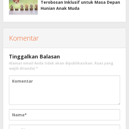
Terobosan Inklusif untuk Masa Depan
Hunian Anak Muda
Komentar
Tinggalkan Balasan
Alamat email Anda tidak akan dipublikasikan.
Ruas yang
wajib ditandai
*