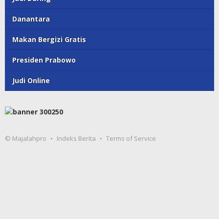
Danantara
Makan Bergizi Gratis
Presiden Prabowo
Judi Online
© Majalahpro
Indeks Berita
Terms of Service