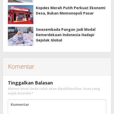
Kopdes Merah Putih Perkuat Ekonomi
Desa, Bukan Memonopoli Pasar
Swasembada Pangan Jadi Modal
Kemerdekaan Indonesia Hadapi
Gejolak Global
Komentar
Tinggalkan Balasan
Alamat email Anda tidak akan dipublikasikan.
Ruas yang
wajib ditandai
*