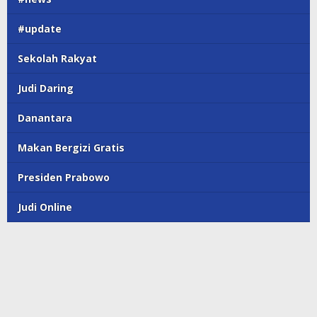
#update
Sekolah Rakyat
Judi Daring
Danantara
Makan Bergizi Gratis
Presiden Prabowo
Judi Online
© Majalahpro
Indeks Berita
Terms of Service