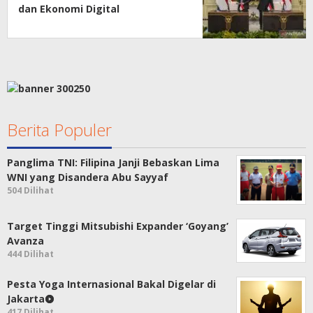
dan Ekonomi Digital
Berita Populer
Panglima TNI: Filipina Janji Bebaskan Lima
WNI yang Disandera Abu Sayyaf
504 Dilihat
Target Tinggi Mitsubishi Expander ‘Goyang’
Avanza
444 Dilihat
Pesta Yoga Internasional Bakal Digelar di
Jakarta
417 Dilihat