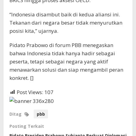
BRICS hingga proses aksesi OECD.
“Indonesia disambut baik di kedua aliansi ini.
Tekanan dari negara besar tidak menyurutkan
posisi kita,” ujarnya.
Pidato Prabowo di forum PBB menegaskan
bahwa Indonesia tidak hanya hadir sebagai
peserta, tetapi sebagai negara yang aktif
menawarkan solusi dan siap mengambil peran
konkret. []
Post Views:
107
Ditag
pbb
Posting Terkait
Pidato Presiden Prabowo Subianto Perkuat Diplomasi