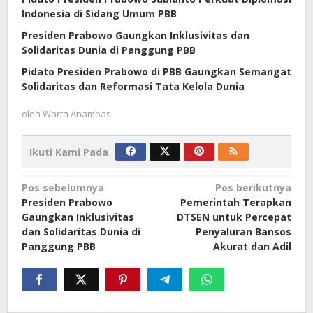
Indonesia di Sidang Umum PBB
Presiden Prabowo Gaungkan Inklusivitas dan
Solidaritas Dunia di Panggung PBB
Pidato Presiden Prabowo di PBB Gaungkan Semangat
Solidaritas dan Reformasi Tata Kelola Dunia
oleh
Warta Anambas
Ikuti Kami Pada
Navigasi
Pos sebelumnya
Pos berikutnya
Presiden Prabowo
Pemerintah Terapkan
pos
Gaungkan Inklusivitas
DTSEN untuk Percepat
dan Solidaritas Dunia di
Penyaluran Bansos
Panggung PBB
Akurat dan Adil