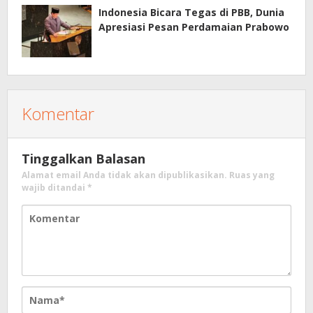
Indonesia Bicara Tegas di PBB, Dunia
Apresiasi Pesan Perdamaian Prabowo
Komentar
Tinggalkan Balasan
Alamat email Anda tidak akan dipublikasikan.
Ruas yang
wajib ditandai
*