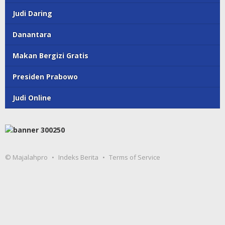
Judi Daring
Danantara
Makan Bergizi Gratis
Presiden Prabowo
Judi Online
© Majalahpro
Indeks Berita
Terms of Service