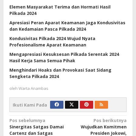
Elemen Masyarakat Terima dan Hormati Hasil
Pilkada 2024
Apresiasi Peran Aparat Keamanan Jaga Kondusivitas
dan Kedamaian Pasca Pilkada 2024
Kondusivitas Pilkada 2024 Wujud Nyata
Profesionalisme Aparat Keamanan
Mengapresiasi Kesuksesan Pilkada Serentak 2024
Hasil Kerja Sama Semua Pihak
Menghindari Hoaks dan Provokasi Saat Sidang
Sengketa Pilkada 2024
oleh
Warta Anambas
Ikuti Kami Pada
Navigasi
Pos sebelumnya
Pos berikutnya
Sinergitas Satgas Damai
Wujudkan Komitmen
pos
Cartenz dan Satgas
Presiden Jokowi,