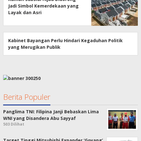
Jadi Simbol Kemerdekaan yang
Layak dan Asri
Kabinet Bayangan Perlu Hindari Kegaduhan Politik
yang Merugikan Publik
Berita Populer
Panglima TNI: Filipina Janji Bebaskan Lima
WNI yang Disandera Abu Sayyaf
503 Dilihat
Target Tinggi Mitsubishi Expander ‘Goyang’