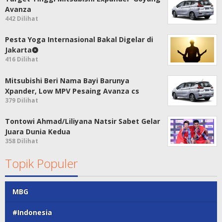
Avanza
442 Dilihat
Pesta Yoga Internasional Bakal Digelar di
Jakarta
416 Dilihat
Mitsubishi Beri Nama Bayi Barunya
Xpander, Low MPV Pesaing Avanza cs
379 Dilihat
Tontowi Ahmad/Liliyana Natsir Sabet Gelar
Juara Dunia Kedua
358 Dilihat
Topik Populer
MBG
#Indonesia