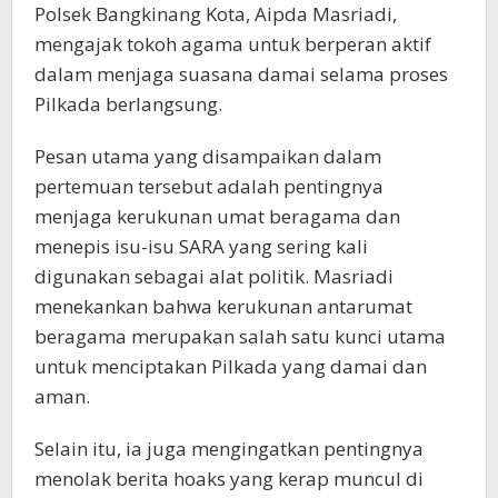
Polsek Bangkinang Kota, Aipda Masriadi,
mengajak tokoh agama untuk berperan aktif
dalam menjaga suasana damai selama proses
Pilkada berlangsung.
Pesan utama yang disampaikan dalam
pertemuan tersebut adalah pentingnya
menjaga kerukunan umat beragama dan
menepis isu-isu SARA yang sering kali
digunakan sebagai alat politik. Masriadi
menekankan bahwa kerukunan antarumat
beragama merupakan salah satu kunci utama
untuk menciptakan Pilkada yang damai dan
aman.
Selain itu, ia juga mengingatkan pentingnya
menolak berita hoaks yang kerap muncul di