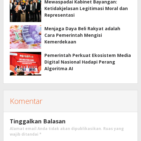
Mewaspadai Kabinet Bayangan:
Ketidakjelasan Legitimasi Moral dan
Representasi
Menjaga Daya Beli Rakyat adalah
Cara Pemerintah Mengisi
Kemerdekaan
Pemerintah Perkuat Ekosistem Media
Digital Nasional Hadapi Perang
Algoritma AI
Komentar
Tinggalkan Balasan
Alamat email Anda tidak akan dipublikasikan.
Ruas yang
wajib ditandai
*