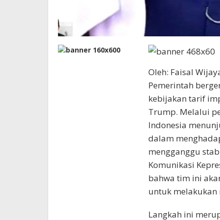
Oleh: Faisal Wijay
Pemerintah berger
kebijakan tarif i
Trump. Melalui p
Indonesia menunj
dalam menghadapi
mengganggu stabil
Komunikasi Kepre
bahwa tim ini aka
untuk melakukan 
Langkah ini merup