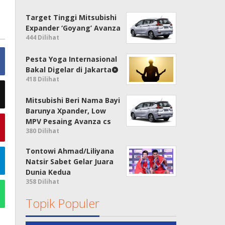
Target Tinggi Mitsubishi
Expander ‘Goyang’ Avanza
444 Dilihat
Pesta Yoga Internasional
Bakal Digelar di Jakarta
418 Dilihat
Mitsubishi Beri Nama Bayi
Barunya Xpander, Low
MPV Pesaing Avanza cs
380 Dilihat
Tontowi Ahmad/Liliyana
Natsir Sabet Gelar Juara
Dunia Kedua
358 Dilihat
Topik Populer