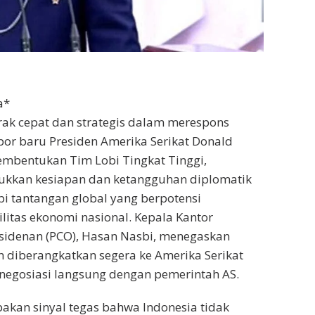
a*
ak cepat dan strategis dalam merespons
mpor baru Presiden Amerika Serikat Donald
embentukan Tim Lobi Tingkat Tinggi,
ukkan kesiapan dan ketangguhan diplomatik
 tantangan global yang berpotensi
itas ekonomi nasional. Kepala Kantor
sidenan (PCO), Hasan Nasbi, menegaskan
n diberangkatkan segera ke Amerika Serikat
negosiasi langsung dengan pemerintah AS.
akan sinyal tegas bahwa Indonesia tidak