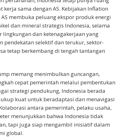
dan pertahanan, Indonesia tetap punya ruang
kerja sama dengan AS. Kebijakan Inflation
ri AS membuka peluang ekspor produk energi
ikel dan mineral strategis Indonesia, selama
 lingkungan dan ketenagakerjaan yang
 pendekatan selektif dan terukur, sektor-
bisa tetap berkembang di tengah tantangan
Trump memang menimbulkan guncangan,
gkah cepat pemerintah melalui pembentukan
agai strategi pendukung, Indonesia berada
cukup kuat untuk beradaptasi dan menavigasi
 Kolaborasi antara pemerintah, pelaku usaha,
ter menunjukkan bahwa Indonesia tidak
an, tapi juga siap mengambil inisiatif dalam
i global.