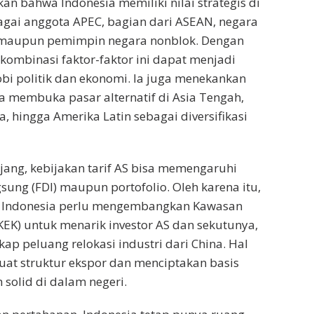
n bahwa Indonesia memiliki nilai strategis di
agai anggota APEC, bagian dari ASEAN, negara
 maupun pemimpin negara nonblok. Dengan
 kombinasi faktor-faktor ini dapat menjadi
bi politik dan ekonomi. Ia juga menekankan
a membuka pasar alternatif di Asia Tengah,
ka, hingga Amerika Latin sebagai diversifikasi
ang, kebijakan tarif AS bisa memengaruhi
gsung (FDI) maupun portofolio. Oleh karena itu,
 Indonesia perlu mengembangkan Kawasan
EK) untuk menarik investor AS dan sekutunya,
ap peluang relokasi industri dari China. Hal
at struktur ekspor dan menciptakan basis
h solid di dalam negeri.