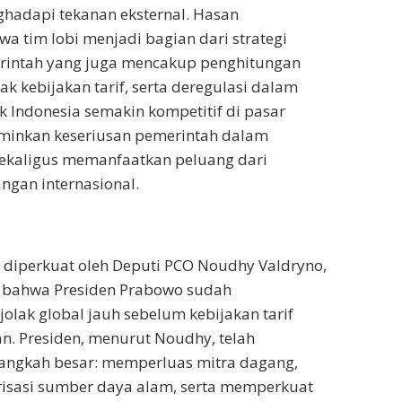
hadapi tekanan eksternal. Hasan
 tim lobi menjadi bagian dari strategi
intah yang juga mencakup penghitungan
k kebijakan tarif, serta deregulasi dalam
k Indonesia semakin kompetitif di pasar
rminkan keseriusan pemerintah dalam
sekaligus memanfaatkan peluang dari
gan internasional.
 diperkuat oleh Deputi PCO Noudhy Valdryno,
 bahwa Presiden Prabowo sudah
jolak global jauh sebelum kebijakan tarif
 Presiden, menurut Noudhy, telah
langkah besar: memperluas mitra dagang,
risasi sumber daya alam, serta memperkuat