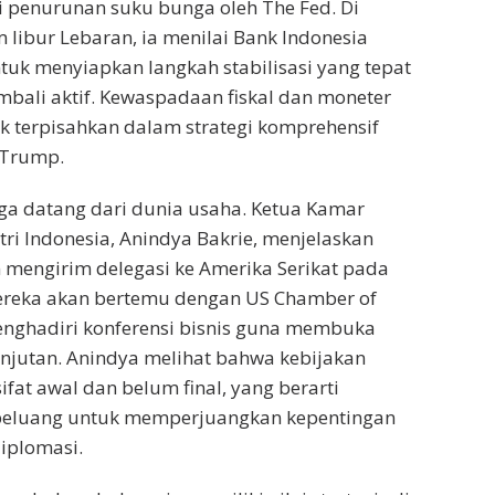
i penurunan suku bunga oleh The Fed. Di
ibur Lebaran, ia menilai Bank Indonesia
tuk menyiapkan langkah stabilisasi yang tepat
bali aktif. Kewaspadaan fiskal dan moneter
k terpisahkan dalam strategi komprehensif
 Trump.
ga datang dari dunia usaha. Ketua Kamar
ri Indonesia, Anindya Bakrie, menjelaskan
mengirim delegasi ke Amerika Serikat pada
ereka akan bertemu dengan US Chamber of
ghadiri konferensi bisnis guna membuka
anjutan. Anindya melihat bahwa kebijakan
fat awal dan belum final, yang berarti
peluang untuk memperjuangkan kepentingan
diplomasi.