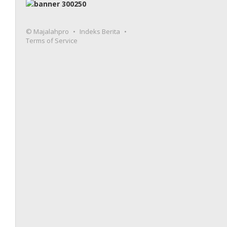
© Majalahpro
Indeks Berita
Terms of Service