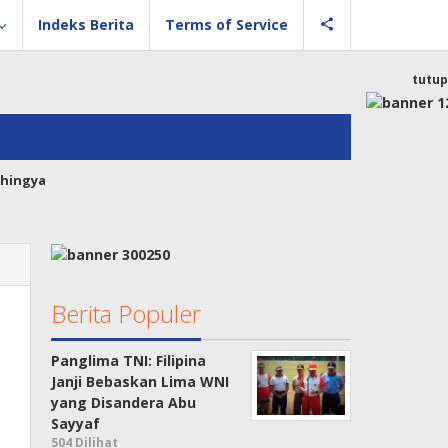
Indeks Berita
Terms of Service
tutup
hingya
Berita Populer
Panglima TNI: Filipina
Janji Bebaskan Lima WNI
yang Disandera Abu
Sayyaf
504 Dilihat