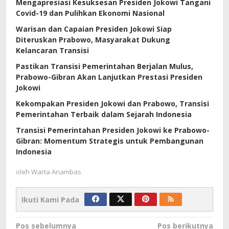
Mengapresiasi Kesuksesan Presiden Jokowi Tangani
Covid-19 dan Pulihkan Ekonomi Nasional
Warisan dan Capaian Presiden Jokowi Siap
Diteruskan Prabowo, Masyarakat Dukung
Kelancaran Transisi
Pastikan Transisi Pemerintahan Berjalan Mulus,
Prabowo-Gibran Akan Lanjutkan Prestasi Presiden
Jokowi
Kekompakan Presiden Jokowi dan Prabowo, Transisi
Pemerintahan Terbaik dalam Sejarah Indonesia
Transisi Pemerintahan Presiden Jokowi ke Prabowo-
Gibran: Momentum Strategis untuk Pembangunan
Indonesia
oleh
Warta Anambas
Ikuti Kami Pada
Navigasi
Pos sebelumnya
Pos berikutnya