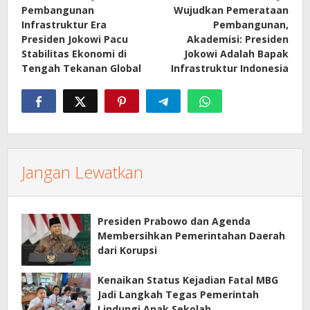
Pembangunan
Wujudkan Pemerataan
pos
Infrastruktur Era
Pembangunan,
Presiden Jokowi Pacu
Akademisi: Presiden
Stabilitas Ekonomi di
Jokowi Adalah Bapak
Tengah Tekanan Global
Infrastruktur Indonesia
Jangan Lewatkan
Presiden Prabowo dan Agenda
Membersihkan Pemerintahan Daerah
dari Korupsi
Kenaikan Status Kejadian Fatal MBG
Jadi Langkah Tegas Pemerintah
Lindungi Anak Sekolah