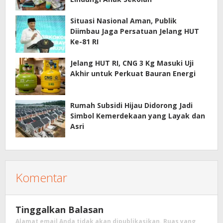
Situasi Nasional Aman, Publik
Diimbau Jaga Persatuan Jelang HUT
Ke-81 RI
Jelang HUT RI, CNG 3 Kg Masuki Uji
Akhir untuk Perkuat Bauran Energi
Rumah Subsidi Hijau Didorong Jadi
Simbol Kemerdekaan yang Layak dan
Asri
Komentar
Tinggalkan Balasan
Alamat email Anda tidak akan dipublikasikan.
Ruas yang