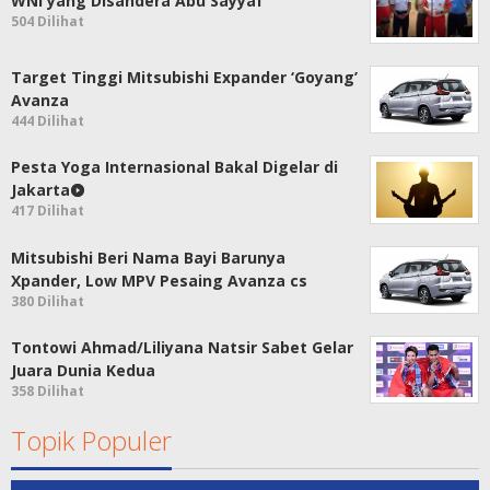
WNI yang Disandera Abu Sayyaf
504 Dilihat
Target Tinggi Mitsubishi Expander ‘Goyang’
Avanza
444 Dilihat
Pesta Yoga Internasional Bakal Digelar di
Jakarta
417 Dilihat
Mitsubishi Beri Nama Bayi Barunya
Xpander, Low MPV Pesaing Avanza cs
380 Dilihat
Tontowi Ahmad/Liliyana Natsir Sabet Gelar
Juara Dunia Kedua
358 Dilihat
Topik Populer